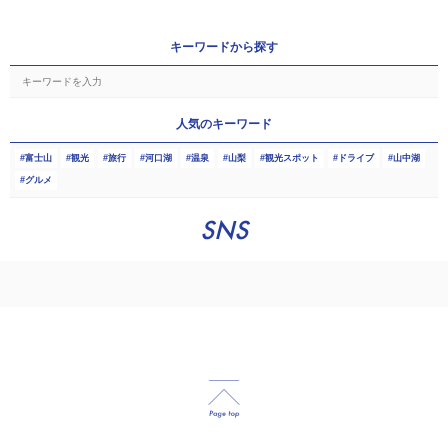
キーワードから探す
人気のキーワード
富士山
観光
旅行
河口湖
温泉
山梨
観光スポット
ドライブ
山中湖
グルメ
SNS