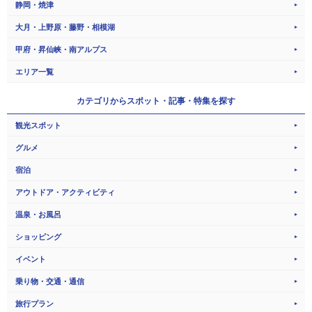
静岡・焼津
大月・上野原・藤野・相模湖
甲府・昇仙峡・南アルプス
エリア一覧
カテゴリから
スポット・記事・特集を探す
観光スポット
グルメ
宿泊
アウトドア・アクティビティ
温泉・お風呂
ショッピング
イベント
乗り物・交通・通信
旅行プラン