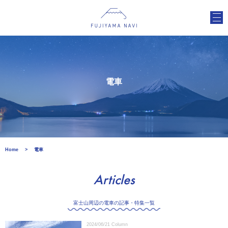
電車
Home
電車
Articles
富士山周辺の電車の記事・特集一覧
2024/06/21
Column