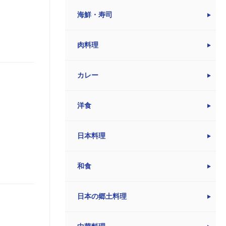
海鮮・寿司
肉料理
カレー
洋食
日本料理
和食
日本の郷土料理