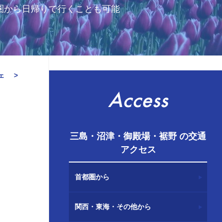
圏から日帰りで行くことも可能
ェ
Access
三島・沼津・御殿場・裾野 の交通
アクセス
首都圏から
関西・東海・その他から