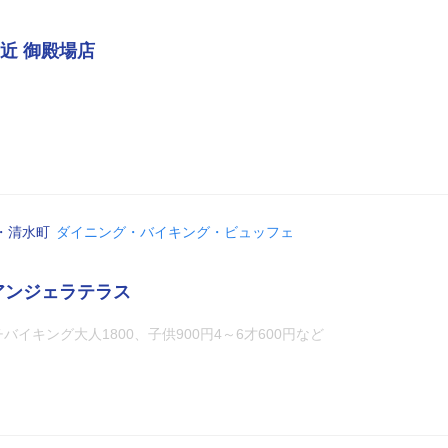
近 御殿場店
・清水町
ダイニング・バイキング・ビュッフェ
アンジェラテラス
イキング大人1800、子供900円4～6才600円など