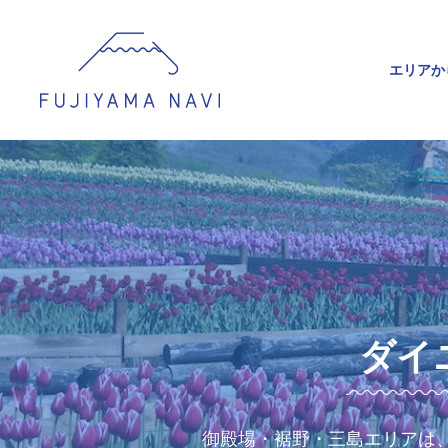
エリアか
ダイ
御殿場・裾野・三島エリアは