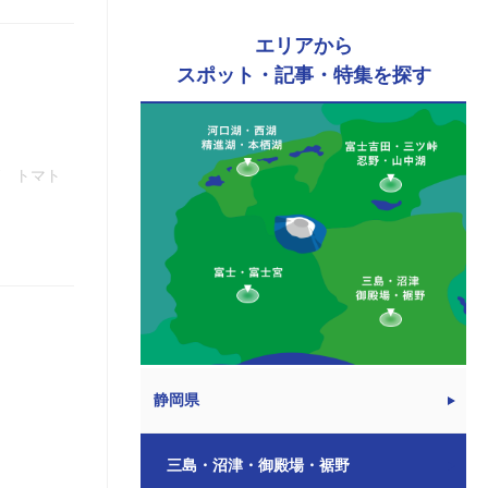
エリアから
スポット・記事・特集を探す
グ トマト
静岡県
三島・沼津・御殿場・裾野