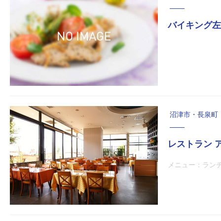
バイキング左
沼津市・長泉町
レストラン 
メニュー：ランチバ