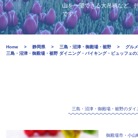
山を一望できる大吊橋など、
です。
Home
静岡県
三島・沼津・御殿場・裾野
グル
三島・沼津・御殿場・裾野 ダイニング・バイキング・ビュッフェ
三島・沼津・御殿場・裾野のダイ
御殿場市・小山