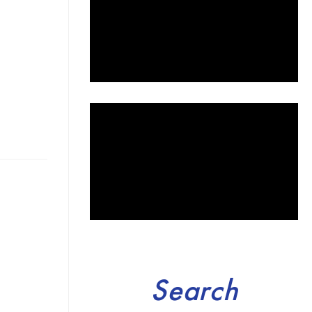
Search