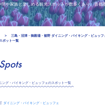
仲間や家族と楽しめる観光スポットが数多くあり、首都
メ
三島・沼津・御殿場・裾野 ダイニング・バイキング・ビュッフ
のスポット一覧
Spots
ニング・バイキング・ビュッフェのスポット一覧
町
ダイニング・バイキング・ビュッフェ