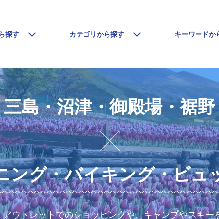
ら探す
カテゴリから探す
キーワードか
三島・沼津・御殿場・裾野
ニング・バイキング・ビュ
、アウトレットでのショッピングや、キャンプやスキー