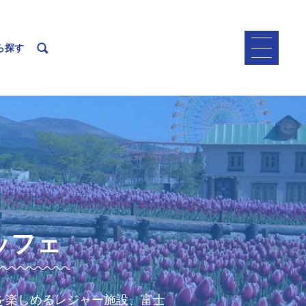
ら探す
ッフェ
を楽しめるレジャー施設、富士