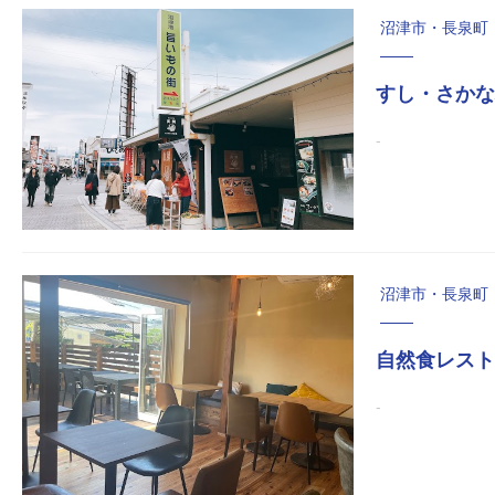
沼津市・長泉町
すし・さかな
‐
沼津市・長泉町
自然食レスト
‐