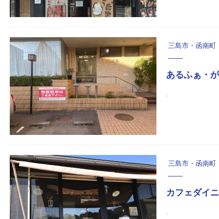
三島市・函南町
あるふぁ・が
‐
三島市・函南町
カフェダイニ
-