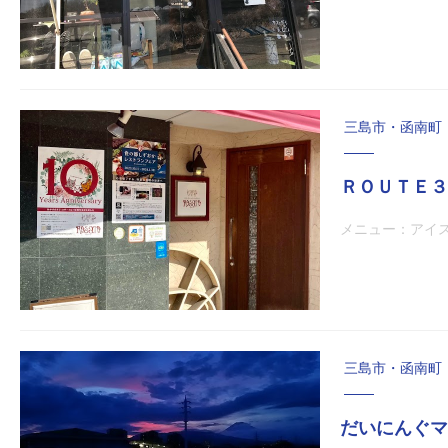
三島市・函南町
ＲＯＵＴＥ３
メニュー：アイス
三島市・函南町
だいにんぐマ