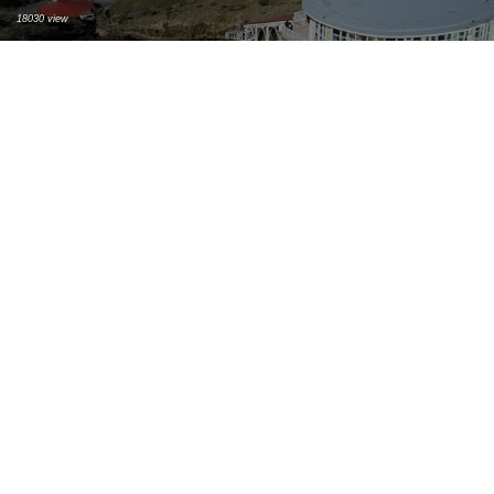
18030 view