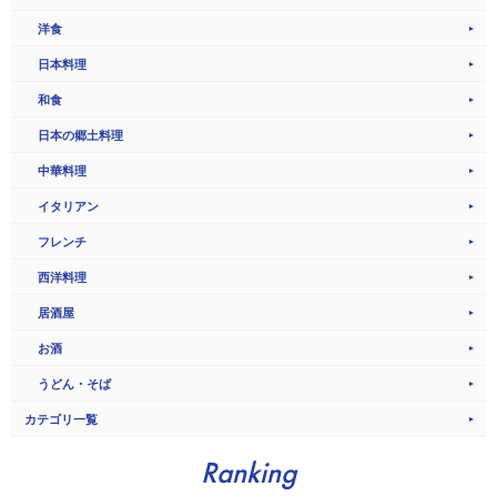
洋食
日本料理
和食
日本の郷土料理
中華料理
イタリアン
フレンチ
西洋料理
居酒屋
お酒
うどん・そば
カテゴリ一覧
Ranking