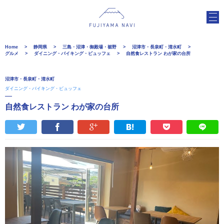
Home
静岡県
三島・沼津・御殿場・裾野
沼津市・長泉町・清水町
グルメ
ダイニング・バイキング・ビュッフェ
自然食レストラン わが家の台所
沼津市・長泉町・清水町
ダイニング・バイキング・ビュッフェ
自然食レストラン わが家の台所