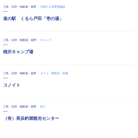
三島・沼津・御殿場・裾野
日帰り入浴専用施設
道の駅 くるら戸田「壱の湯」
三島・沼津・御殿場・裾野
キャンプ
桃沢キャンプ場
三島・沼津・御殿場・裾野
カフェ・喫茶店・茶屋
コノイト
三島・沼津・御殿場・裾野
釣り
（有）長浜釣堀観光センター