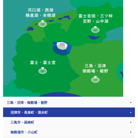
三島・沼津・御殿場・裾野
沼津市・長泉町・清水町
三島市・函南町
御殿場市・小山町