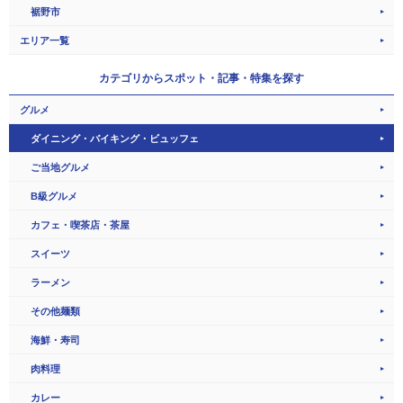
裾野市
エリア一覧
カテゴリから
スポット・記事・特集を探す
グルメ
ダイニング・バイキング・ビュッフェ
ご当地グルメ
B級グルメ
カフェ・喫茶店・茶屋
スイーツ
ラーメン
その他麺類
海鮮・寿司
肉料理
カレー