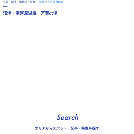
三島・沼津・御殿場・裾野
日帰り入浴専用施設
沼津・湯河原温泉 万葉の湯
Search
エリアから
スポット・記事・特集を探す