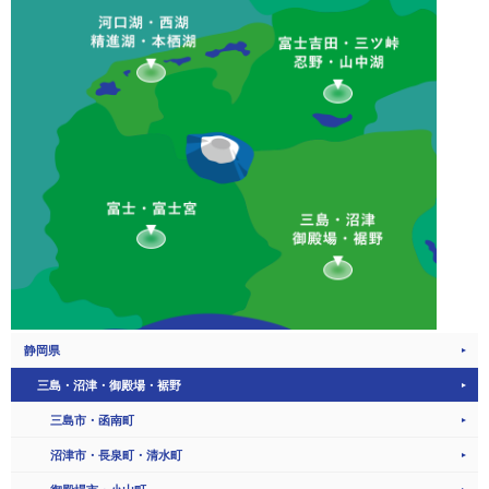
静岡県
三島・沼津・御殿場・裾野
三島市・函南町
沼津市・長泉町・清水町