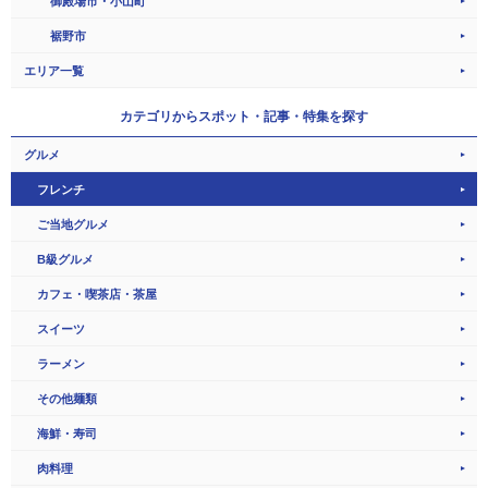
御殿場市・小山町
裾野市
エリア一覧
カテゴリから
スポット・記事・特集を探す
グルメ
フレンチ
ご当地グルメ
B級グルメ
カフェ・喫茶店・茶屋
スイーツ
ラーメン
その他麺類
海鮮・寿司
肉料理