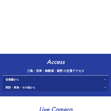
Access
三島・沼津・御殿場・裾野 の交通アクセス
首都圏から
関西・東海・その他から
Live Camera