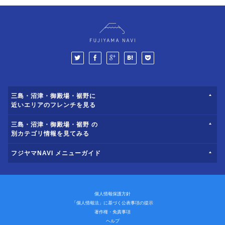
三島・沼津・御殿場・裾野に
近いエリアのフレンチを見る
三島・沼津・御殿場・裾野 の
別カテゴリ情報を見てみる
フジヤマNAVI メニューガイド
個人情報保護方針
「個人情報法」に基づく公表事項の提示
著作権・免責事項
ヘルプ