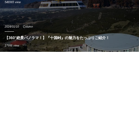
546565 view
2024/01/10
Column
【360°絶景パノラマ！】『十国峠』の魅力をたっぷりご紹介！
17996 view