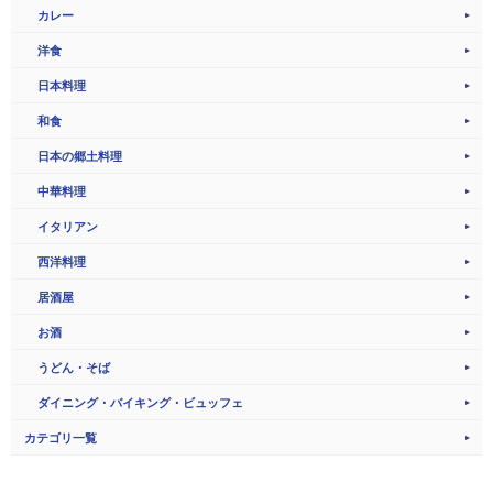
カレー
洋食
日本料理
和食
日本の郷土料理
中華料理
イタリアン
西洋料理
居酒屋
お酒
うどん・そば
ダイニング・バイキング・ビュッフェ
カテゴリ一覧