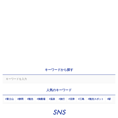
キーワードから探す
人気のキーワード
富士山
静岡
観光
御殿場
温泉
旅行
沼津
三島
観光スポット
駅
SNS