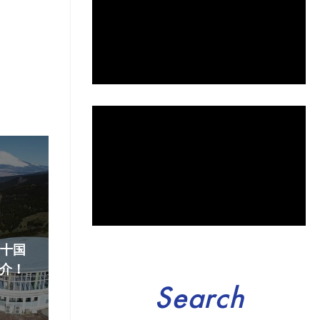
『十国
介！
Search