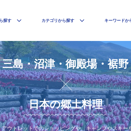
ら探す
カテゴリから探す
キーワードか
三島・沼津・御殿場・裾野
日本の郷土料理
、アウトレットでのショッピングや、キャンプやスキー