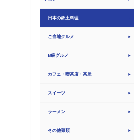
日本の郷土料理
ご当地グルメ
B級グルメ
カフェ・喫茶店・茶屋
スイーツ
ラーメン
その他麺類