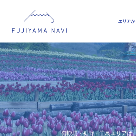
エリアか
御殿場・裾野・三島エリアは