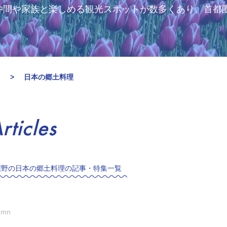
仲間や家族と楽しめる観光スポットが数多くあり、首都
メ
日本の郷土料理
rticles
裾野の日本の郷土料理の記事・特集一覧
umn