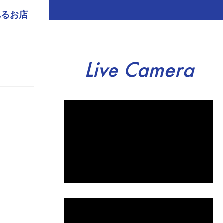
れるお店
Live Camera