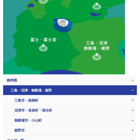
静岡県
三島・沼津・御殿場・裾野
三島市・函南町
沼津市・長泉町・清水町
御殿場市・小山町
裾野市