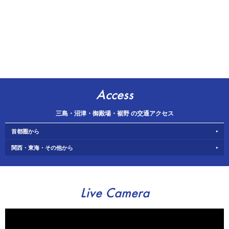
Access
三島・沼津・御殿場・裾野 の交通アクセス
首都圏から
関西・東海・その他から
Live Camera