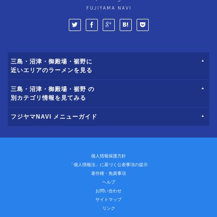
三島・沼津・御殿場・裾野に
近いエリアのラーメンを見る
三島・沼津・御殿場・裾野 の
別カテゴリ情報を見てみる
フジヤマNAVI メニューガイド
個人情報保護方針
「個人情報法」に基づく公表事項の提示
著作権・免責事項
ヘルプ
お問い合わせ
サイトマップ
リンク