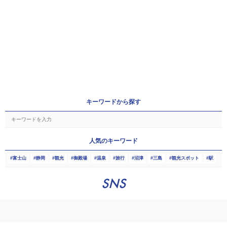
キーワードから探す
人気のキーワード
富士山
静岡
観光
御殿場
温泉
旅行
沼津
三島
観光スポット
駅
SNS