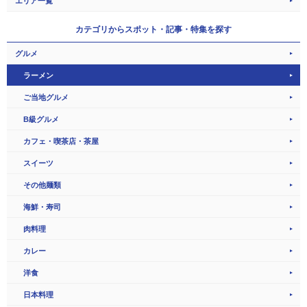
エリア一覧
カテゴリから
スポット・記事・特集を探す
グルメ
ラーメン
ご当地グルメ
B級グルメ
カフェ・喫茶店・茶屋
スイーツ
その他麺類
海鮮・寿司
肉料理
カレー
洋食
日本料理