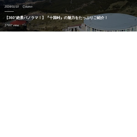
2024/01/10
Column
【360°絶景パノラマ！】『十国峠』の魅力をたっぷりご紹介！
17997 view