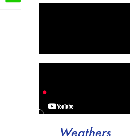
Weathers