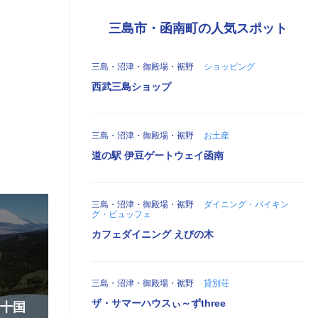
三島市・函南町の人気スポット
三島・沼津・御殿場・裾野
ショッピング
西武三島ショップ
三島・沼津・御殿場・裾野
お土産
道の駅 伊豆ゲートウェイ函南
三島・沼津・御殿場・裾野
ダイニング・バイキン
グ・ビュッフェ
カフェダイニング えびの木
三島・沼津・御殿場・裾野
貸別荘
ザ・サマーハウスぃ～ずthree
『十国