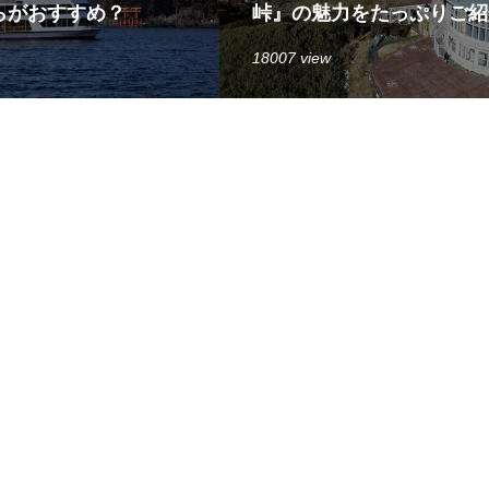
らがおすすめ？
峠』の魅力をたっぷりご紹
18007 view