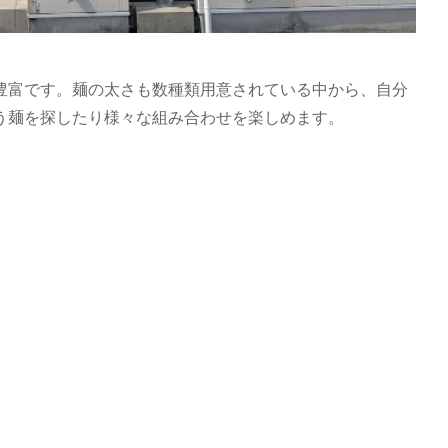
豊富です。麺の太さも数種類用意されている中から、自分
う麺を探したり様々な組み合わせを楽しめます。