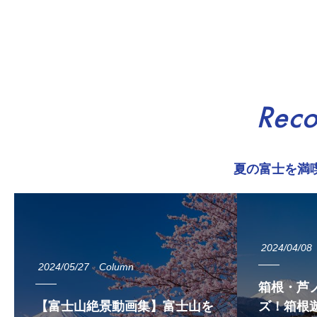
Rec
夏の富士を満
2024/04/08
2024/05/27
Column
箱根・芦
【富士山絶景動画集】富士山を
ズ！箱根遊