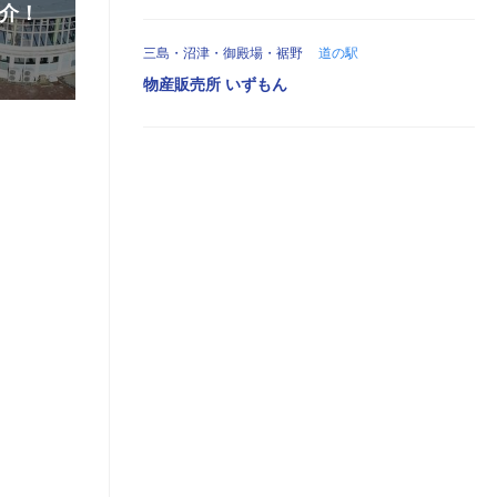
介！
三島・沼津・御殿場・裾野
道の駅
物産販売所 いずもん