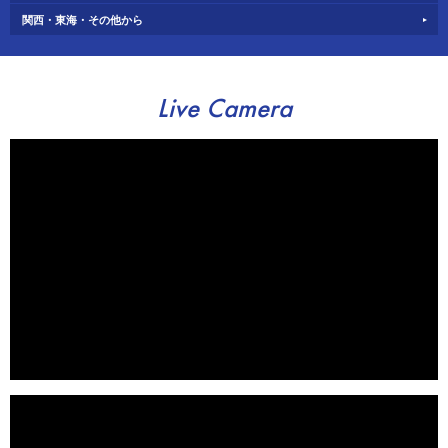
関西・東海・その他から
Live Camera