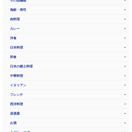
その他麺類
海鮮・寿司
肉料理
カレー
洋食
日本料理
和食
日本の郷土料理
中華料理
イタリアン
フレンチ
西洋料理
居酒屋
お酒