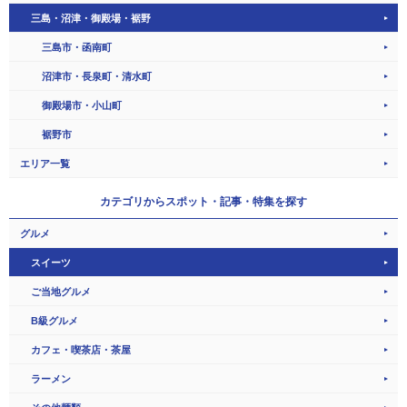
三島・沼津・御殿場・裾野
三島市・函南町
沼津市・長泉町・清水町
御殿場市・小山町
裾野市
エリア一覧
カテゴリから
スポット・記事・特集を探す
グルメ
スイーツ
ご当地グルメ
B級グルメ
カフェ・喫茶店・茶屋
ラーメン