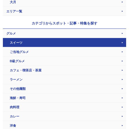
大月
エリア一覧
カテゴリから
スポット・記事・特集を探す
グルメ
スイーツ
ご当地グルメ
B級グルメ
カフェ・喫茶店・茶屋
ラーメン
その他麺類
海鮮・寿司
肉料理
カレー
洋食