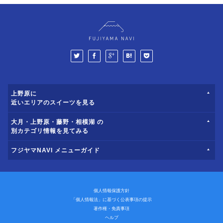
上野原に
近いエリアのスイーツを見る
大月・上野原・藤野・相模湖 の
別カテゴリ情報を見てみる
フジヤマNAVI メニューガイド
個人情報保護方針
「個人情報法」に基づく公表事項の提示
著作権・免責事項
ヘルプ