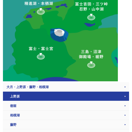
大月・上野原・藤野・相模湖
上野原
都留
相模湖
藤野