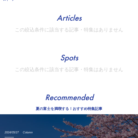
Articles
この絞込条件に該当する記事・特集はありません
Spots
この絞込条件に該当する記事・特集はありません
Recommended
夏の富士を満喫する！おすすめ特集記事
2024/05/27
Column