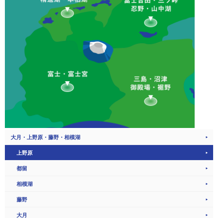
大月・上野原・藤野・相模湖
上野原
都留
相模湖
藤野
大月