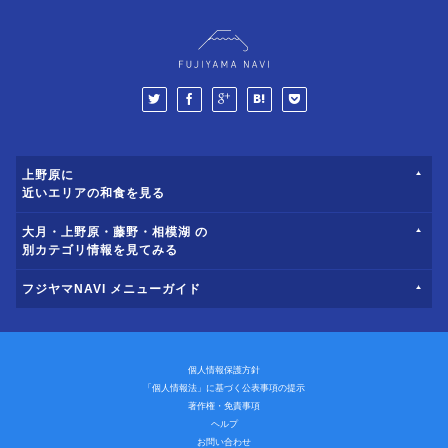
上野原に
近いエリアの和食を見る
大月・上野原・藤野・相模湖 の
別カテゴリ情報を見てみる
フジヤマNAVI メニューガイド
個人情報保護方針
「個人情報法」に基づく公表事項の提示
著作権・免責事項
ヘルプ
お問い合わせ