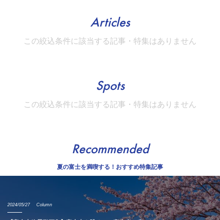
Articles
この絞込条件に該当する記事・特集はありません
Spots
この絞込条件に該当する記事・特集はありません
Recommended
夏の富士を満喫する！おすすめ特集記事
2024/05/27
Column