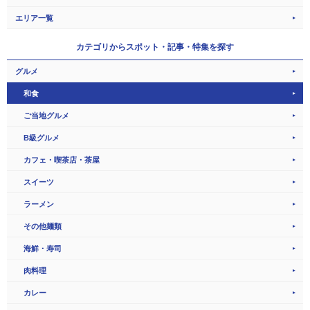
エリア一覧
カテゴリから
スポット・記事・特集を探す
グルメ
和食
ご当地グルメ
B級グルメ
カフェ・喫茶店・茶屋
スイーツ
ラーメン
その他麺類
海鮮・寿司
肉料理
カレー