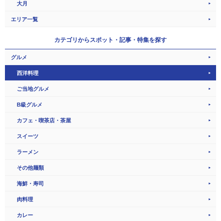
大月
エリア一覧
カテゴリから
スポット・記事・特集を探す
グルメ
西洋料理
ご当地グルメ
B級グルメ
カフェ・喫茶店・茶屋
スイーツ
ラーメン
その他麺類
海鮮・寿司
肉料理
カレー