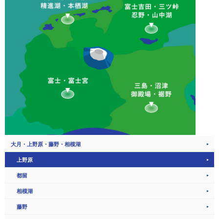
大月・上野原・藤野・相模湖
上野原
都留
相模湖
藤野