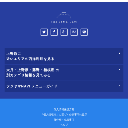
上野原に
近いエリアの西洋料理を見る
大月・上野原・藤野・相模湖 の
別カテゴリ情報を見てみる
フジヤマNAVI メニューガイド
個人情報保護方針
「個人情報法」に基づく公表事項の提示
著作権・免責事項
ヘルプ