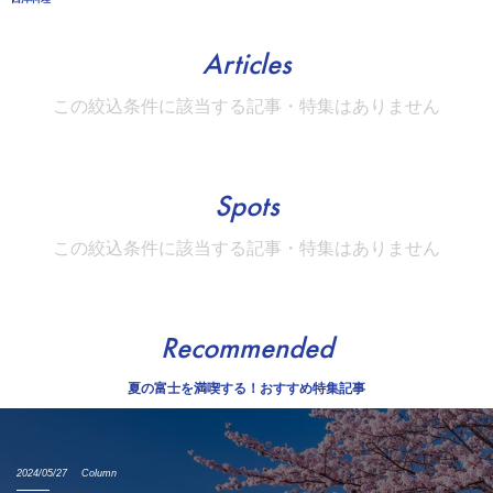
Articles
この絞込条件に該当する記事・特集はありません
Spots
この絞込条件に該当する記事・特集はありません
Recommended
夏の富士を満喫する！おすすめ特集記事
2024/05/27
Column