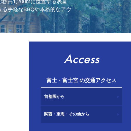
高1,200mに位置する表富
る手軽なBBQや本格的なアウ
Access
富士・富士宮 の交通アクセス
首都圏から
関西・東海・その他から