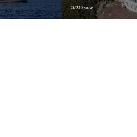
18016 view