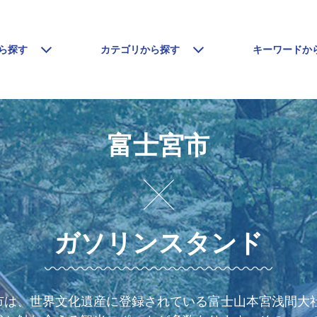
ら探す
カテゴリから探す
キーワードか
富士宮市
ガソリンスタンド
市は、世界文化遺産に登録されている富士山本宮浅間大