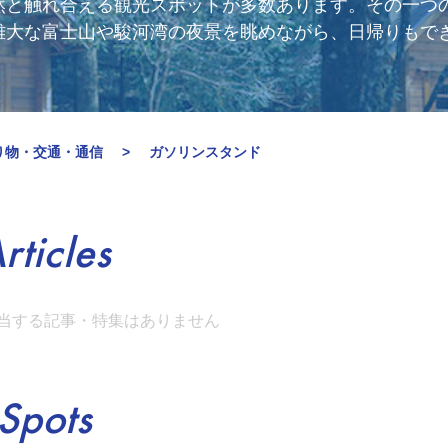
と触れ合える観光スポットが多数あります。その一つの標
雄大な富士山や駿河湾の夜景を眺めながら、日帰りもでき
り物・交通・通信
ガソリンスタンド
rticles
当する記事・特集はありません
Spots