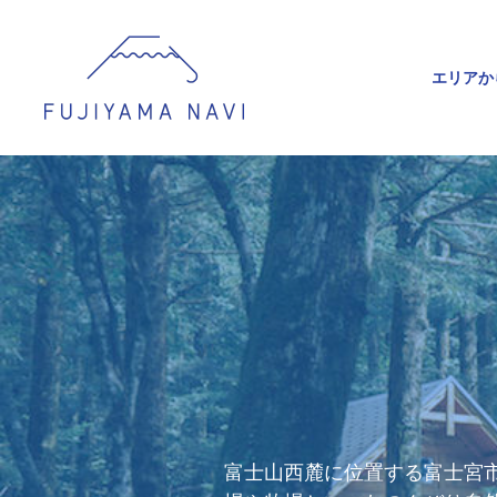
エリアか
富士山西麓に位置する富士宮