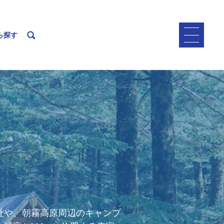
ら探す
社や、朝霧高原周辺のキャンプ