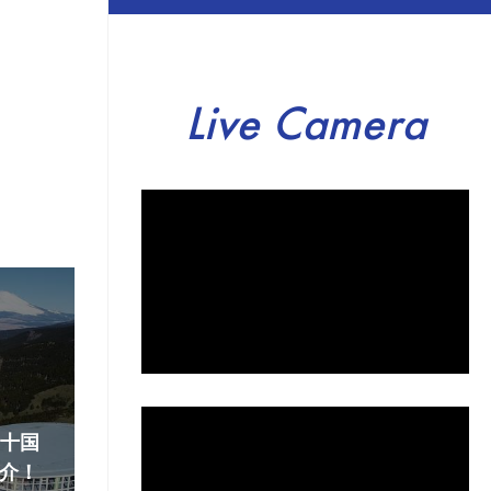
Live Camera
『十国
介！