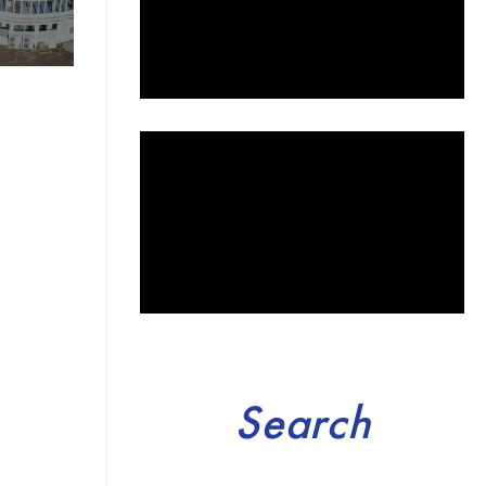
Search