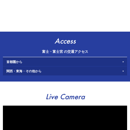
Access
富士・富士宮 の交通アクセス
首都圏から
関西・東海・その他から
Live Camera