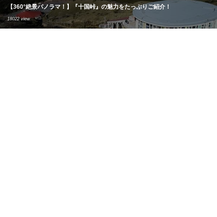
【360°絶景パノラマ！】『十国峠』の魅力をたっぷりご紹介！
18022 view