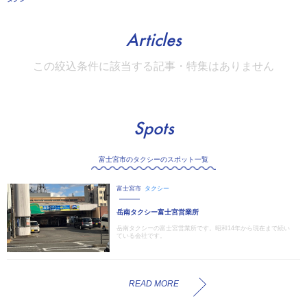
Articles
この絞込条件に該当する記事・特集はありません
Spots
富士宮市のタクシーのスポット一覧
富士宮市
タクシー
岳南タクシー富士宮営業所
岳南タクシーの富士宮営業所です。昭和14年から現在まで続い
ている会社です。
READ MORE