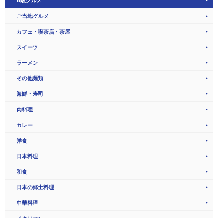
B級グルメ
ご当地グルメ
カフェ・喫茶店・茶屋
スイーツ
ラーメン
その他麺類
海鮮・寿司
肉料理
カレー
洋食
日本料理
和食
日本の郷土料理
中華料理