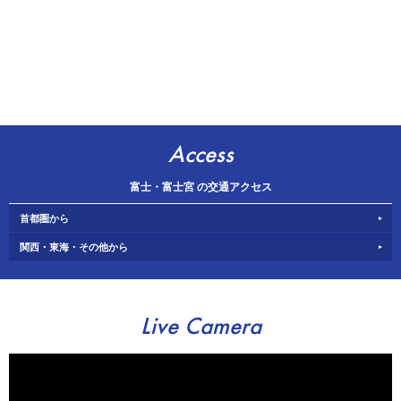
Access
富士・富士宮 の交通アクセス
首都圏から
関西・東海・その他から
Live Camera