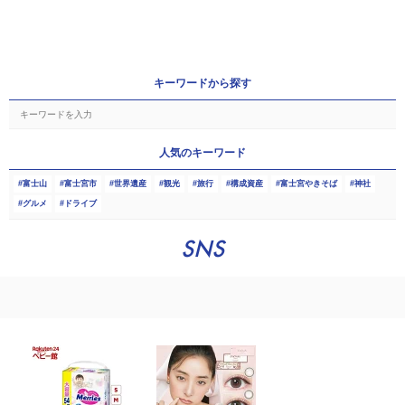
キーワードから探す
人気のキーワード
富士山
富士宮市
世界遺産
観光
旅行
構成資産
富士宮やきそば
神社
グルメ
ドライブ
SNS