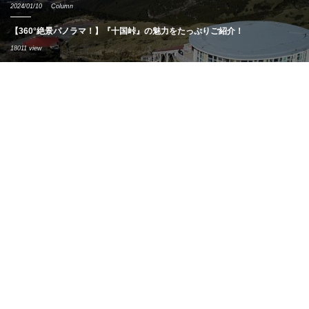
2024/01/10
Column
【360°絶景パノラマ！】『十国峠』の魅力をたっぷりご紹介！
18011 view