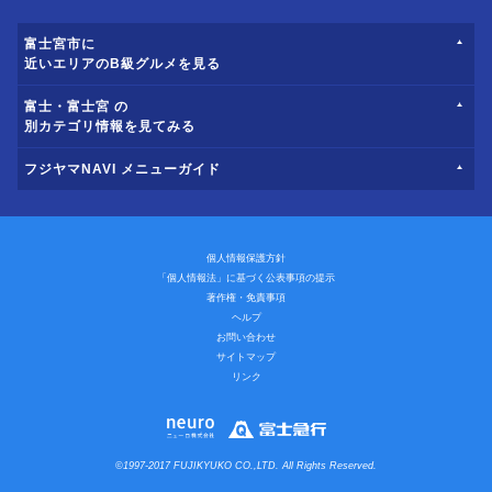
富士宮市に
近いエリアのB級グルメを見る
富士・富士宮 の
別カテゴリ情報を見てみる
フジヤマNAVI メニューガイド
個人情報保護方針
「個人情報法」に基づく公表事項の提示
著作権・免責事項
ヘルプ
お問い合わせ
サイトマップ
リンク
©1997-2017 FUJIKYUKO CO.,LTD. All Rights Reserved.