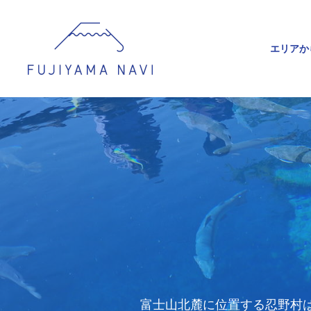
エリアか
富士山北麓に位置する忍野村は