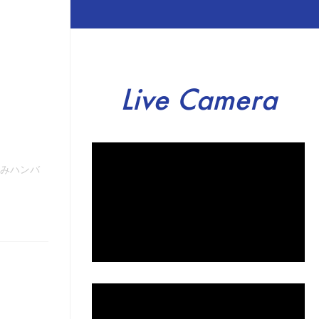
Live Camera
込みハンバ