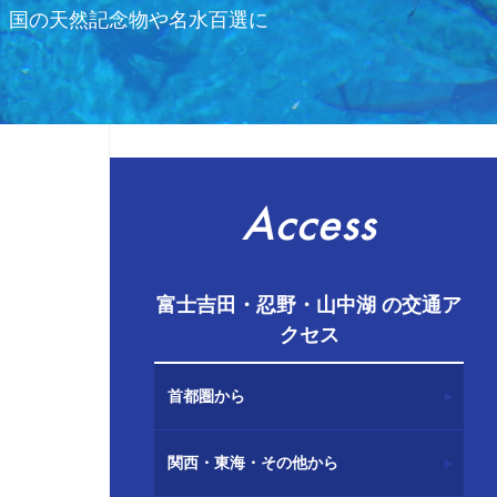
、国の天然記念物や名水百選に
Access
富士吉田・忍野・山中湖 の交通ア
クセス
首都圏から
関西・東海・その他から