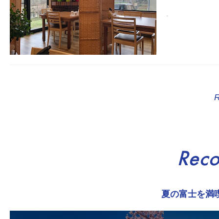
-
Rec
夏の富士を満