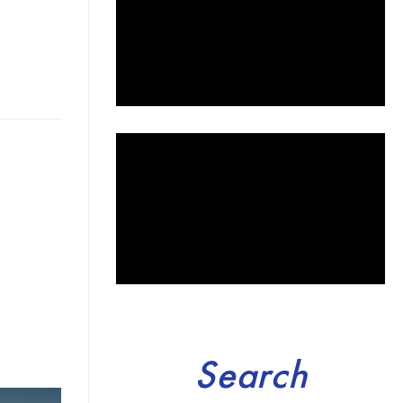
Search