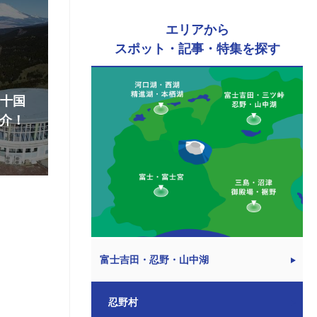
エリアから
スポット・記事・特集を探す
『十国
介！
富士吉田・忍野・山中湖
忍野村