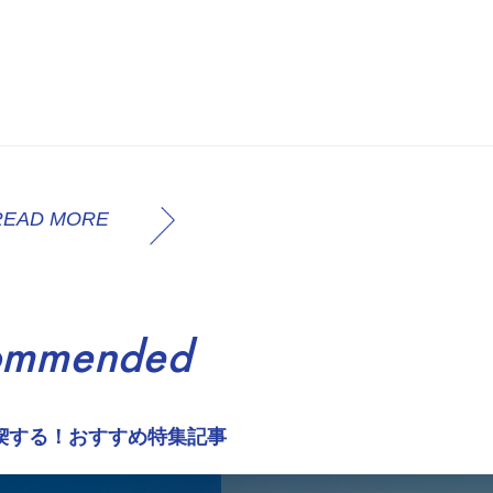
READ MORE
ommended
喫する！おすすめ特集記事