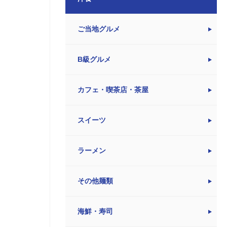
ご当地グルメ
B級グルメ
カフェ・喫茶店・茶屋
スイーツ
ラーメン
その他麺類
海鮮・寿司