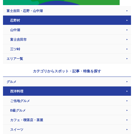
富士吉田・忍野・山中湖
忍野村
山中湖
富士吉田市
三ツ峠
エリア一覧
カテゴリから
スポット・記事・特集を探す
グルメ
西洋料理
ご当地グルメ
B級グルメ
カフェ・喫茶店・茶屋
スイーツ