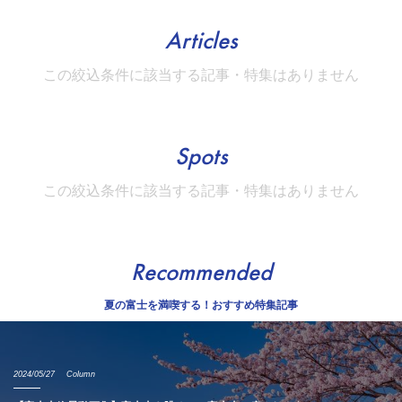
Articles
この絞込条件に該当する記事・特集はありません
Spots
この絞込条件に該当する記事・特集はありません
Recommended
夏の富士を満喫する！おすすめ特集記事
2024/05/27
Column