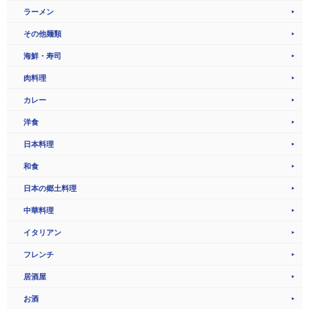
ラーメン
その他麺類
海鮮・寿司
肉料理
カレー
洋食
日本料理
和食
日本の郷土料理
中華料理
イタリアン
フレンチ
居酒屋
お酒