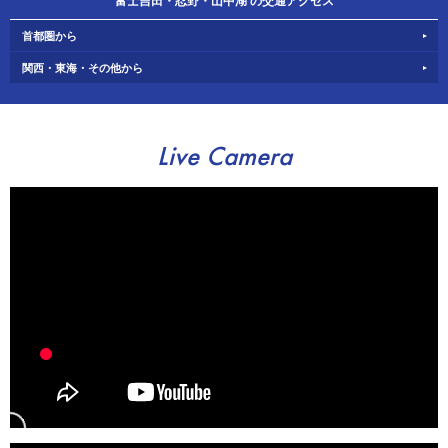
富士吉田・忍野・山中湖 の交通アクセス
首都圏から
関西・東海・その他から
Live Camera