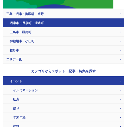
三島・沼津・御殿場・裾野
沼津市・長泉町・清水町
三島市・函南町
御殿場市・小山町
裾野市
エリア一覧
カテゴリから
スポット・記事・特集を探す
イベント
イルミネーション
紅葉
祭り
年末年始
初詣