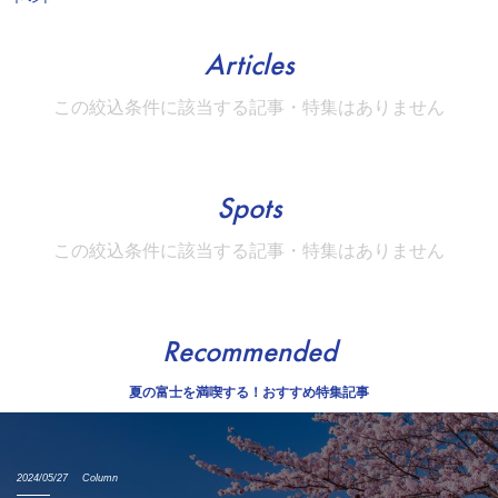
Articles
この絞込条件に該当する記事・特集はありません
Spots
この絞込条件に該当する記事・特集はありません
Recommended
夏の富士を満喫する！おすすめ特集記事
2024/05/27
Column