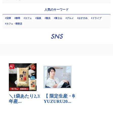
人気のキーワード
沼津
静岡
カフェ
温泉
観光
富士山
グルメ
おすすめ
ドライブ
カフェ・喫茶店
SNS