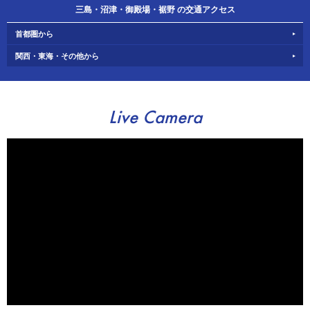
三島・沼津・御殿場・裾野 の交通アクセス
首都圏から
関西・東海・その他から
Live Camera