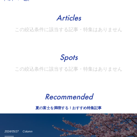
Articles
この絞込条件に該当する記事・特集はありません
Spots
この絞込条件に該当する記事・特集はありません
Recommended
夏の富士を満喫する！おすすめ特集記事
2024/05/27
Column