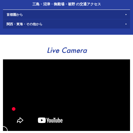
三島・沼津・御殿場・裾野 の交通アクセス
首都圏から
関西・東海・その他から
Live Camera