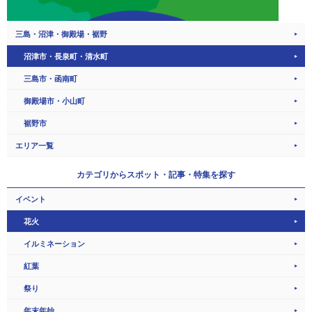
三島・沼津・御殿場・裾野
沼津市・長泉町・清水町
三島市・函南町
御殿場市・小山町
裾野市
エリア一覧
カテゴリから
スポット・記事・特集を探す
イベント
花火
イルミネーション
紅葉
祭り
年末年始