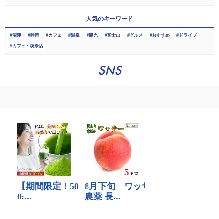
人気のキーワード
沼津
静岡
カフェ
温泉
観光
富士山
グルメ
おすすめ
ドライブ
カフェ・喫茶店
SNS