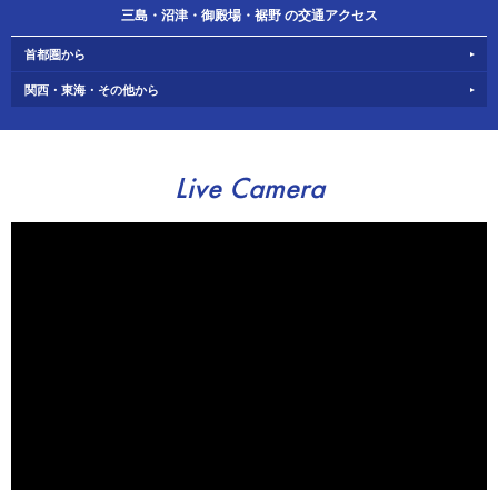
三島・沼津・御殿場・裾野 の交通アクセス
首都圏から
関西・東海・その他から
Live Camera