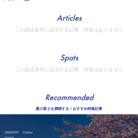
Articles
この絞込条件に該当する記事・特集はありません
Spots
この絞込条件に該当する記事・特集はありません
Recommended
夏の富士を満喫する！おすすめ特集記事
2024/05/27
Column