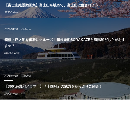
【富士山絶景動画集】富士山を眺めて、富士山に癒されよう
33564 view
2024/04/08
Column
箱根・芦ノ湖を優雅にクルーズ！箱根遊船SORAKAZEと海賊船どちらがおす
すめ？
546567 view
2024/01/10
Column
【360°絶景パノラマ！】『十国峠』の魅力をたっぷりご紹介！
17998 view