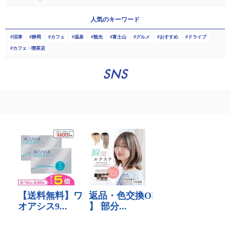
人気のキーワード
沼津
静岡
カフェ
温泉
観光
富士山
グルメ
おすすめ
ドライブ
カフェ・喫茶店
SNS