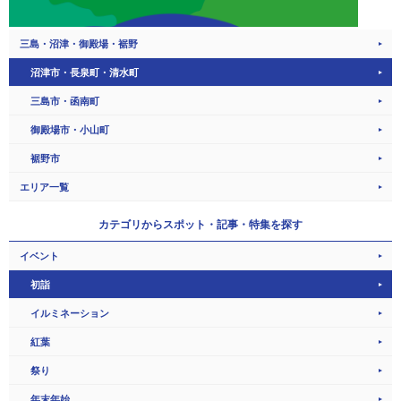
三島・沼津・御殿場・裾野
沼津市・長泉町・清水町
三島市・函南町
御殿場市・小山町
裾野市
エリア一覧
カテゴリから
スポット・記事・特集を探す
イベント
初詣
イルミネーション
紅葉
祭り
年末年始