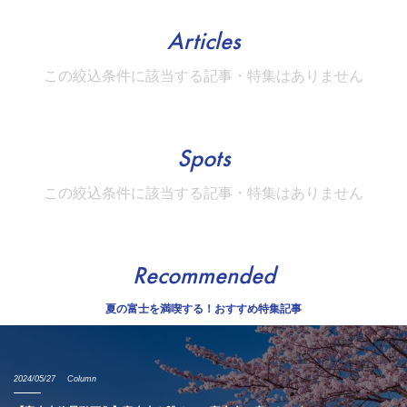
Articles
この絞込条件に該当する記事・特集はありません
Spots
この絞込条件に該当する記事・特集はありません
Recommended
夏の富士を満喫する！おすすめ特集記事
2024/05/27
Column