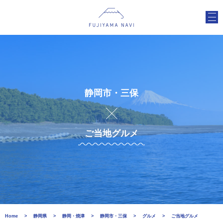
静岡市・三保
ご当地グルメ
Home
静岡県
静岡・焼津
静岡市・三保
グルメ
ご当地グルメ