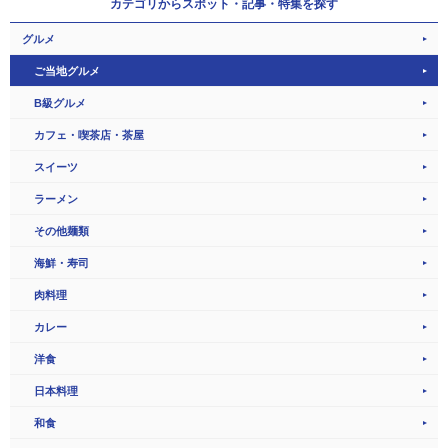
カテゴリから
スポット・記事・特集を探す
グルメ
ご当地グルメ
B級グルメ
カフェ・喫茶店・茶屋
スイーツ
ラーメン
その他麺類
海鮮・寿司
肉料理
カレー
洋食
日本料理
和食