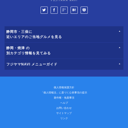
静岡市・三保に
近いエリアのご当地グルメを見る
静岡・焼津 の
別カテゴリ情報を見てみる
フジヤマNAVI メニューガイド
個人情報保護方針
「個人情報法」に基づく公表事項の提示
著作権・免責事項
ヘルプ
お問い合わせ
サイトマップ
リンク