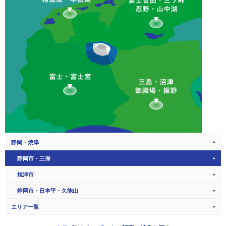
静岡・焼津
静岡市・三保
焼津市
静岡市・日本平・久能山
エリア一覧