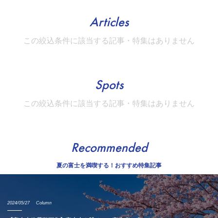
Articles
この絞込条件に該当する記事・特集はありません
Spots
この絞込条件に該当する記事・特集はありません
Recommended
夏の富士を満喫する！おすすめ特集記事
2024/05/27
Column