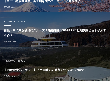
【富士山絶景動画集】富士山を眺めて、富士山に癒されよう
33583 view
2024/04/08
Column
箱根・芦ノ湖を優雅にクルーズ！箱根遊船SORAKAZEと海賊船どちらがおす
すめ？
546598 view
2024/01/10
Column
【360°絶景パノラマ！】『十国峠』の魅力をたっぷりご紹介！
18008 view