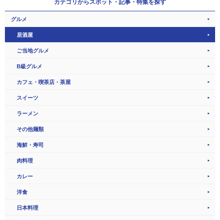
カテゴリから
スポット・記事・特集を探す
グルメ
居酒屋
ご当地グルメ
B級グルメ
カフェ・喫茶店・茶屋
スイーツ
ラーメン
その他麺類
海鮮・寿司
肉料理
カレー
洋食
日本料理