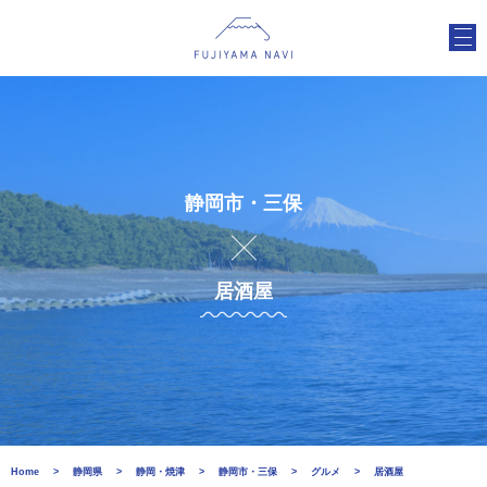
静岡市・三保
居酒屋
Home
静岡県
静岡・焼津
静岡市・三保
グルメ
居酒屋