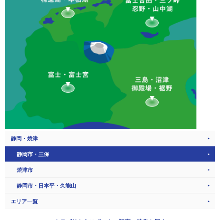
静岡・焼津
静岡市・三保
焼津市
静岡市・日本平・久能山
エリア一覧