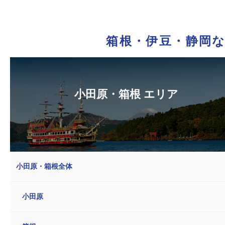
箱根・伊豆・静岡
小田原・箱根 エリア
小田原・箱根全体
小田原