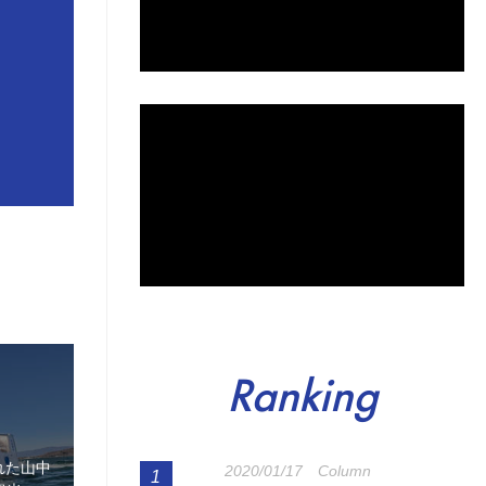
Ranking
れた山中
2020/01/17
Column
1