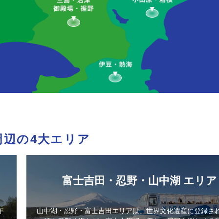
周辺の4大エリア
富士吉田・忍野・山中湖 エリア
年
山中湖・忍野・富士吉田エリアは、世界文化遺産に登録さ