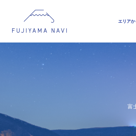
エリアか
富