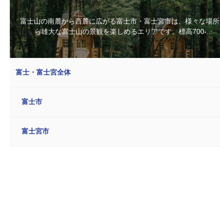
富士山の南麓から西麓に広がる富士市・富士宮市は、様々な場所
ら雄大な富士山の景観を楽しめるエリアです。標高700-...
富士・富士宮全体
富士市
富士宮市