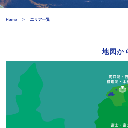
Home
エリア一覧
地図か