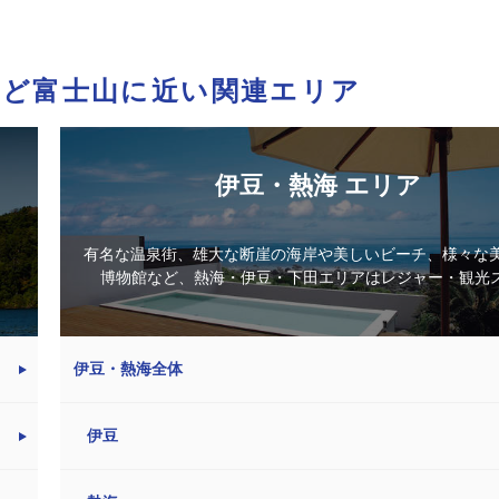
など富士山に近い関連エリア
伊豆・熱海 エリア
有名な温泉街、雄大な断崖の海岸や美しいビーチ、様々な
博物館など、熱海・伊豆・下田エリアはレジャー・観光スポ
伊豆・熱海全体
伊豆