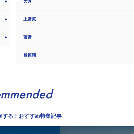
大月
上野原
藤野
相模湖
ommended
喫する！おすすめ特集記事