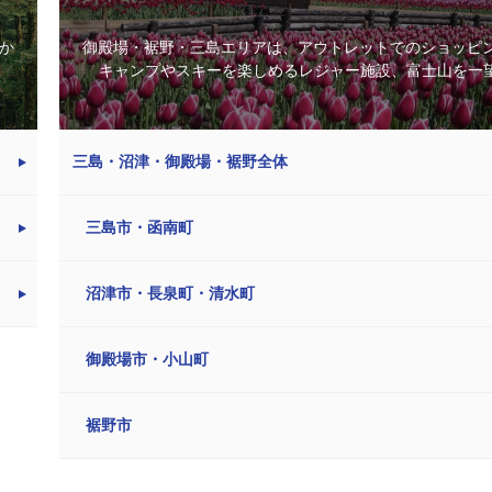
か
御殿場・裾野・三島エリアは、アウトレットでのショッピ
キャンプやスキーを楽しめるレジャー施設、富士山を一望で
三島・沼津・御殿場・裾野全体
三島市・函南町
沼津市・長泉町・清水町
御殿場市・小山町
裾野市