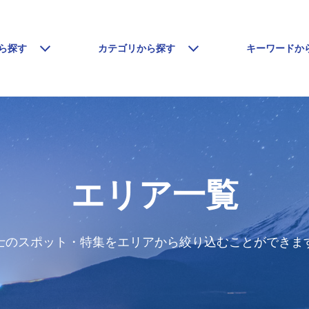
ら探す
カテゴリから探す
キーワードか
エリア一覧
士のスポット・特集をエリアから絞り込むことができま