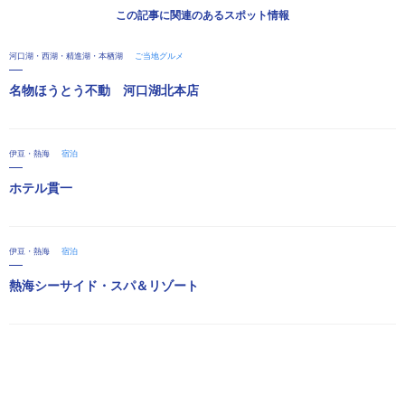
この記事に関連のあるスポット情報
河口湖・西湖・精進湖・本栖湖
ご当地グルメ
名物ほうとう不動 河口湖北本店
伊豆・熱海
宿泊
ホテル貫一
伊豆・熱海
宿泊
熱海シーサイド・スパ＆リゾート