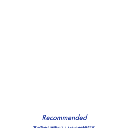
Recommended
夏の富士を満喫する！おすすめ特集記事