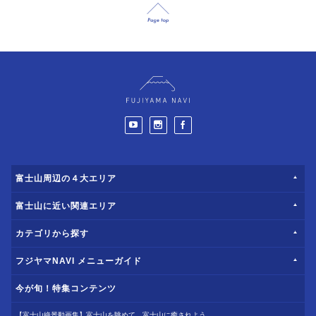
富士山周辺の４大エリア
富士山に近い関連エリア
カテゴリから探す
フジヤマNAVI メニューガイド
今が旬！特集コンテンツ
【富士山絶景動画集】富士山を眺めて、富士山に癒されよう