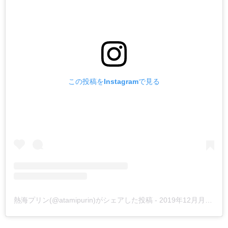
この投稿をInstagramで見る
熱海プリン(@atamipurin)がシェアした投稿
-
2019年12月月15日午前12時51分PST