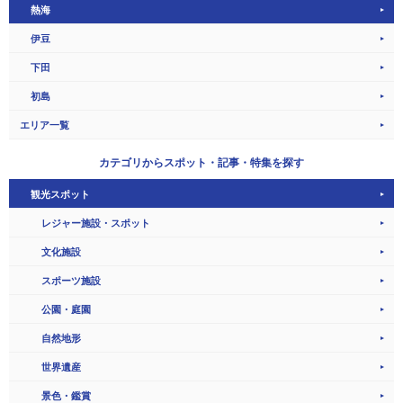
熱海
伊豆
下田
初島
エリア一覧
カテゴリから
スポット・記事・特集を探す
観光スポット
レジャー施設・スポット
文化施設
スポーツ施設
公園・庭園
自然地形
世界遺産
景色・鑑賞