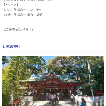
【アクセス】
（バス）熱海駅からバスで5分
（徒歩）熱海駅から徒歩で15分
（2019/9時点の情報です）
8. 來宮神社