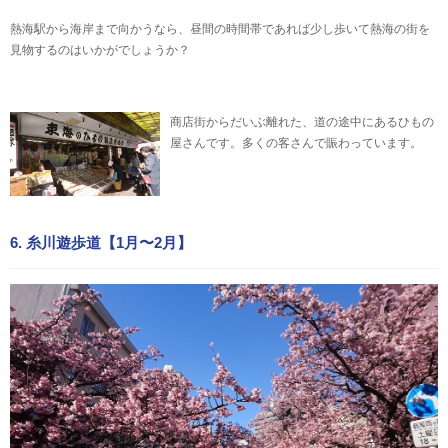
熱海駅から海岸まで向かうなら、昼間の時間帯であれば少し歩いて熱海の街を
見物するのはいかがでしょうか？
商店街からだいぶ離れた、道の途中にあるひもの
屋さんです。多くの客さんで賑わっています。
6. 糸川遊歩道【1月〜2月】