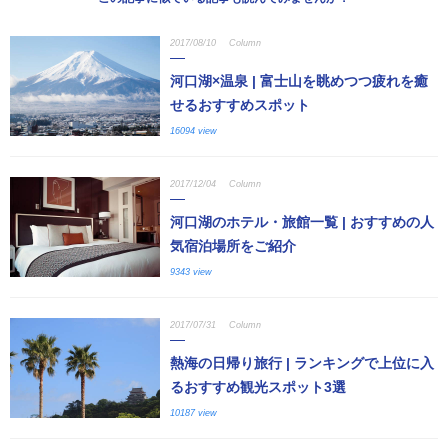
2017/08/10
Column
河口湖×温泉 | 富士山を眺めつつ疲れを癒
せるおすすめスポット
16094 view
2017/12/04
Column
河口湖のホテル・旅館一覧 | おすすめの人
気宿泊場所をご紹介
9343 view
2017/07/31
Column
熱海の日帰り旅行 | ランキングで上位に入
るおすすめ観光スポット3選
10187 view