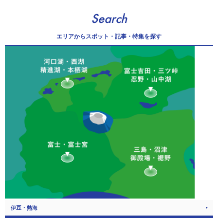
Search
エリアから
スポット・記事・特集を探す
伊豆・熱海