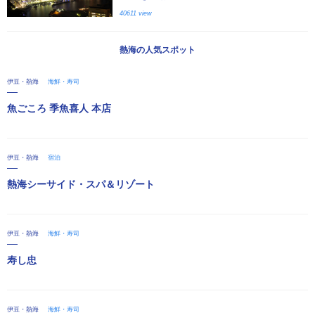
40611 view
熱海の人気スポット
伊豆・熱海
海鮮・寿司
魚ごころ 季魚喜人 本店
伊豆・熱海
宿泊
熱海シーサイド・スパ＆リゾート
伊豆・熱海
海鮮・寿司
寿し忠
伊豆・熱海
海鮮・寿司