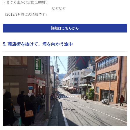
・まぐろ山かけ定食 1,800円
などなど
（2019/9月時点の情報です）
詳細はこちらから
5. 商店街を抜けて、海を向かう途中