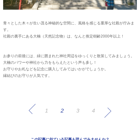
青々とした木々が生い茂る神秘的な空間に、風格を感じる重厚な社殿が佇みま
す。
社殿の裏手にある大楠（天然記念物）は、なんと推定樹齢2000年以上！
お参りの前後には、緑に囲まれた神社周辺をゆっくりと散策してみましょう。
大楠のパワーや神社から力をもらえたという声も多し！
お守りやお札などを記念に購入してみてはいかがでしょうか。
縁結びのお守りが人気です。
1
2
3
4
この記事に似ている記事も読んでみませんか？