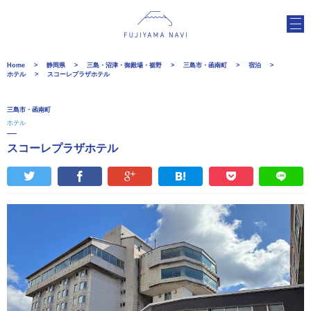
Home
静岡県
三島・沼津・御殿場・裾野
三島市・函南町
宿泊
ホテル
スコーレプラザホテル
三島市・函南町
ホテル
スコーレプラザホテル