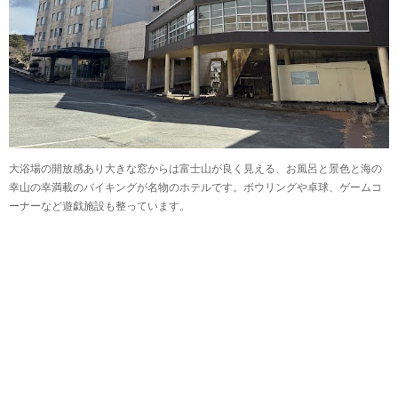
大浴場の開放感あり大きな窓からは富士山が良く見える、お風呂と景色と海の
幸山の幸満載のバイキングが名物のホテルです。ボウリングや卓球、ゲームコ
ーナーなど遊戯施設も整っています。