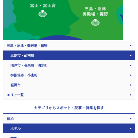
三島・沼津・御殿場・裾野
三島市・函南町
沼津市・長泉町・清水町
御殿場市・小山町
裾野市
エリア一覧
カテゴリから
スポット・記事・特集を探す
宿泊
ホテル