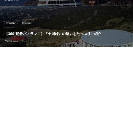
2024/01/10
Column
【360°絶景パノラマ！】『十国峠』の魅力をたっぷりご紹介！
18003 view