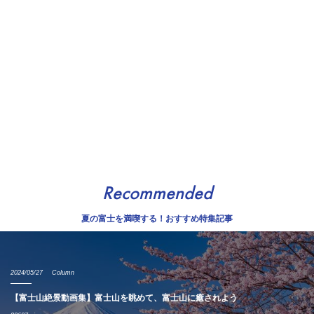
Recommended
夏の富士を満喫する！おすすめ特集記事
2024/05/27
Column
【富士山絶景動画集】富士山を眺めて、富士山に癒されよう