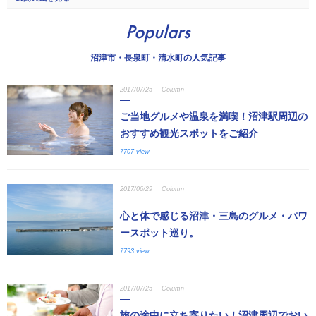
Populars
沼津市・長泉町・清水町の人気記事
2017/07/25
Column
ご当地グルメや温泉を満喫！沼津駅周辺の
おすすめ観光スポットをご紹介
7707 view
2017/06/29
Column
心と体で感じる沼津・三島のグルメ・パワ
ースポット巡り。
7793 view
2017/07/25
Column
旅の途中に立ち寄りたい！沼津周辺でおい