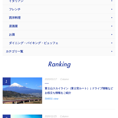
イタリアン
フレンチ
西洋料理
居酒屋
お酒
ダイニング・バイキング・ビュッフェ
カテゴリ一覧
Ranking
2020/01/17
Column
1
富士山スカイライン（富士宮ルート） | ドライブ情報など
お役立ち情報をご紹介
594931 view
2020/11/25
Column