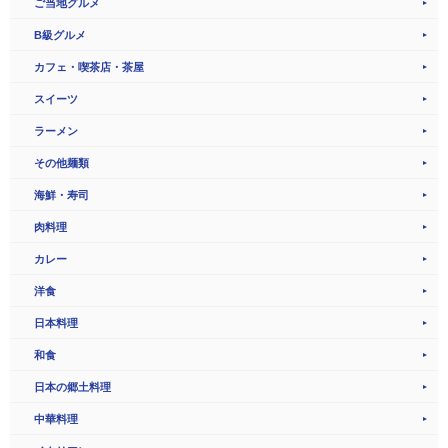
ご当地グルメ
B級グルメ
カフェ・喫茶店・茶屋
スイーツ
ラーメン
その他麺類
海鮮・寿司
肉料理
カレー
洋食
日本料理
和食
日本の郷土料理
中華料理