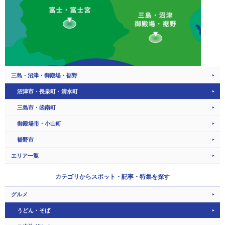
三島・沼津・御殿場・裾野
沼津市・長泉町・清水町
三島市・函南町
御殿場市・小山町
裾野市
エリア一覧
カテゴリから
スポット・記事・特集を探す
グルメ
うどん・そば