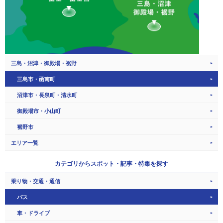
三島・沼津・御殿場・裾野
三島市・函南町
沼津市・長泉町・清水町
御殿場市・小山町
裾野市
エリア一覧
カテゴリから
スポット・記事・特集を探す
乗り物・交通・通信
バス
車・ドライブ