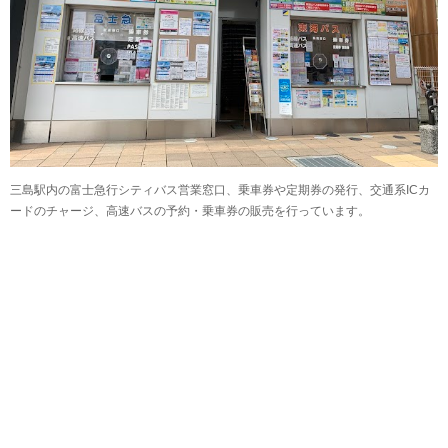
三島駅内の富士急行シティバス営業窓口、乗車券や定期券の発行、交通系ICカ
ードのチャージ、高速バスの予約・乗車券の販売を行っています。