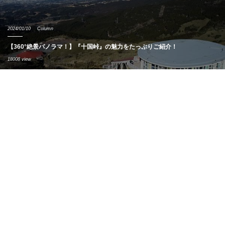
2024/01/10
Column
【360°絶景パノラマ！】『十国峠』の魅力をたっぷりご紹介！
18008 view