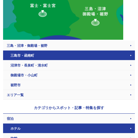
三島・沼津・御殿場・裾野
三島市・函南町
沼津市・長泉町・清水町
御殿場市・小山町
裾野市
エリア一覧
カテゴリから
スポット・記事・特集を探す
宿泊
ホテル