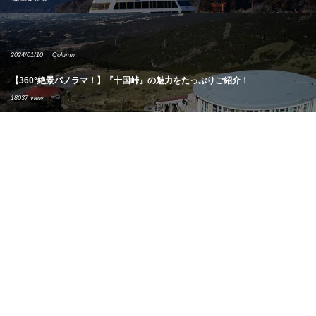
2024/01/10
Column
【360°絶景パノラマ！】『十国峠』の魅力をたっぷりご紹介！
18037 view