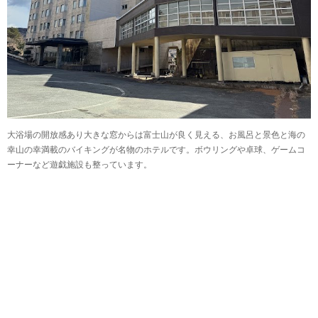
大浴場の開放感あり大きな窓からは富士山が良く見える、お風呂と景色と海の
幸山の幸満載のバイキングが名物のホテルです。ボウリングや卓球、ゲームコ
ーナーなど遊戯施設も整っています。