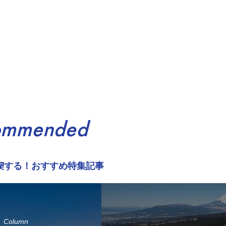
ommended
喫する！おすすめ特集記事
Column