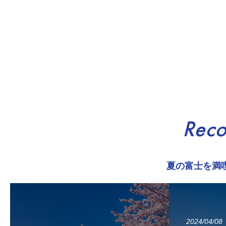
Rec
夏の富士を満
2024/04/08