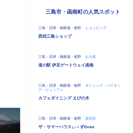
三島市・函南町の人気スポット
三島・沼津・御殿場・裾野
ショッピング
西武三島ショップ
三島・沼津・御殿場・裾野
お土産
道の駅 伊豆ゲートウェイ函南
三島・沼津・御殿場・裾野
ダイニング・バイキン
グ・ビュッフェ
カフェダイニング えびの木
三島・沼津・御殿場・裾野
貸別荘
ザ・サマーハウスぃ～ずthree