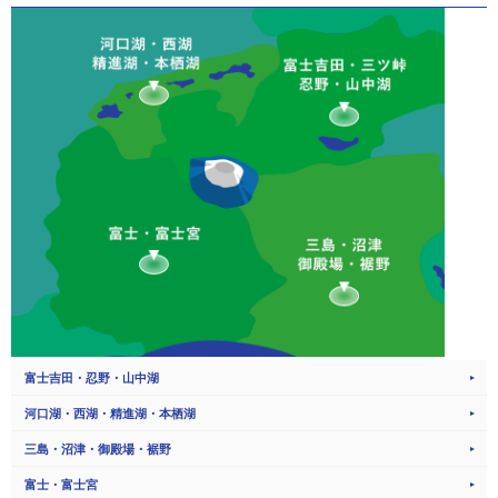
富士吉田・忍野・山中湖
河口湖・西湖・精進湖・本栖湖
三島・沼津・御殿場・裾野
富士・富士宮