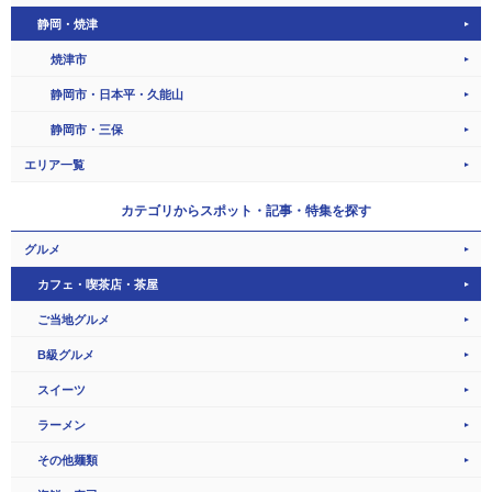
静岡・焼津
焼津市
静岡市・日本平・久能山
静岡市・三保
エリア一覧
カテゴリから
スポット・記事・特集を探す
グルメ
カフェ・喫茶店・茶屋
ご当地グルメ
B級グルメ
スイーツ
ラーメン
その他麺類