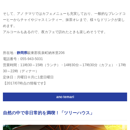
そして、アノ テマリではカフェメニューも充実しており、一般的なブレンドコ
ーヒーからチャイやジャスミンティー、抹茶オレまで、様々なドリンクが楽し
めます。
アルコールもあるので、夜カフェで訪れたときも楽しめそうです。
所在地：
静岡県
駿東郡長泉町納米里206
電話番号：055-943-5031
営業時間：11時30～15時（ランチ）・14時30分～17時30分（カフェ）・17時
30～22時（ディナー）
定休日：月曜日※月に1度日曜日
【2017/07時点の情報です】
ano temari
自然の中で非日常的を満喫！「ツリーハウス」