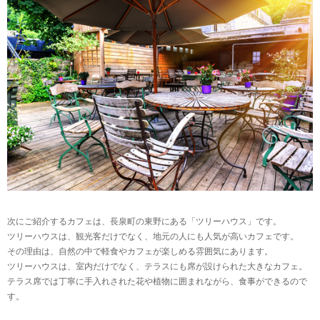
次にご紹介するカフェは、長泉町の東野にある「ツリーハウス」です。
ツリーハウスは、観光客だけでなく、地元の人にも人気が高いカフェです。
その理由は、自然の中で軽食やカフェが楽しめる雰囲気にあります。
ツリーハウスは、室内だけでなく、テラスにも席が設けられた大きなカフェ。
テラス席では丁寧に手入れされた花や植物に囲まれながら、食事ができるので
す。