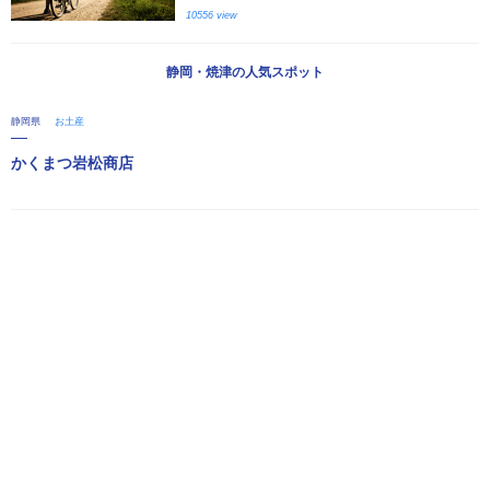
10556 view
静岡・焼津の人気スポット
静岡県
お土産
かくまつ岩松商店