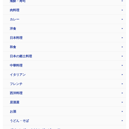
海鮮・寿司
肉料理
カレー
洋食
日本料理
和食
日本の郷土料理
中華料理
イタリアン
フレンチ
西洋料理
居酒屋
お酒
うどん・そば