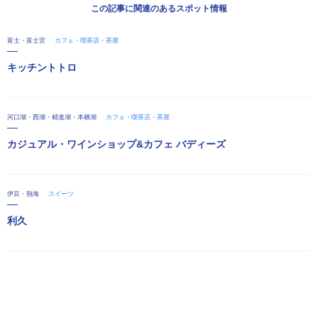
この記事に関連のあるスポット情報
富士・富士宮
カフェ・喫茶店・茶屋
キッチントトロ
河口湖・西湖・精進湖・本栖湖
カフェ・喫茶店・茶屋
カジュアル・ワインショップ&カフェ バディーズ
伊豆・熱海
スイーツ
利久