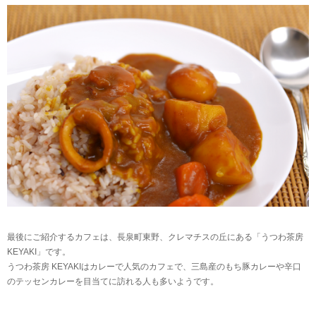
最後にご紹介するカフェは、長泉町東野、クレマチスの丘にある「うつわ茶房
KEYAKI」です。
うつわ茶房 KEYAKIはカレーで人気のカフェで、三島産のもち豚カレーや辛口
のテッセンカレーを目当てに訪れる人も多いようです。