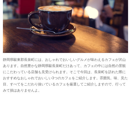
静岡県駿東郡長泉町には、おしゃれでおいしいグルメが味わえるカフェが沢山
あります。自然豊かな静岡県駿長泉町だけあって、カフェの中には自然の景観
にこだわっている店舗も見受けられます。そこで今回は、長泉町を訪れた際に
おすすめなおしゃれでおいしい3つのカフェをご紹介します。雰囲気、味、見た
目、すべてをこだわり抜いているカフェを厳選してご紹介しますので、行って
みて損はありませんよ。