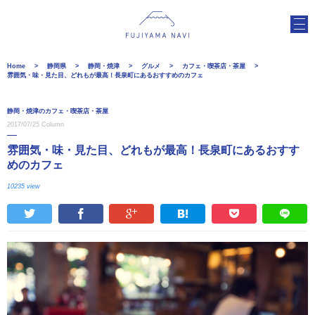
Home
静岡県
静岡・焼津
グルメ
カフェ・喫茶店・茶屋
雰囲気・味・見た目、どれもが最高！長泉町にあるおすすめのカフェ
静岡・焼津のカフェ・喫茶店・茶屋
2017/07/25
Column
雰囲気・味・見た目、どれもが最高！長泉町にあるおすす
めのカフェ
10235 view