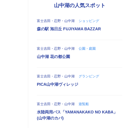
山中湖の人気スポット
富士吉田・忍野・山中湖
ショッピング
森の駅 旭日丘 FUJIYAMA BAZZAR
富士吉田・忍野・山中湖
公園・庭園
山中湖 花の都公園
富士吉田・忍野・山中湖
グランピング
PICA山中湖ヴィレッジ
富士吉田・忍野・山中湖
遊覧船
水陸両用バス「YAMANAKAKO NO KABA」
(山中湖のカバ)