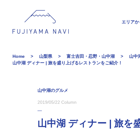
エリアか
Home
山梨県
富士吉田・忍野・山中湖
山中
山中湖 ディナー | 旅を盛り上げるレストランをご紹介！
山中湖のグルメ
2019/05/22
Column
山中湖 ディナー | 