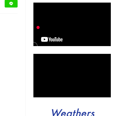
Weathers