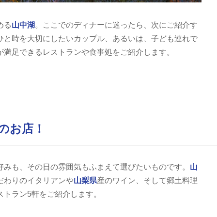
める
山中湖
。ここでのディナーに迷ったら、次にご紹介す
ひと時を大切にしたいカップル、あるいは、子ども連れで
が満足できるレストランや食事処をご紹介します。
のお店！
好みも、その日の雰囲気もふまえて選びたいものです。
山
だわりのイタリアンや
山梨県
産のワイン、そして郷土料理
ストラン5軒をご紹介します。