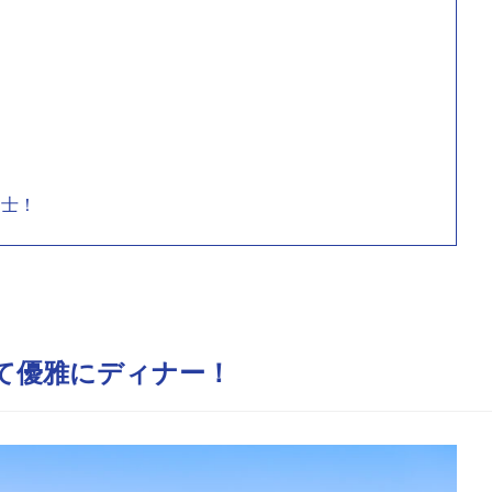
富士！
て優雅にディナー！