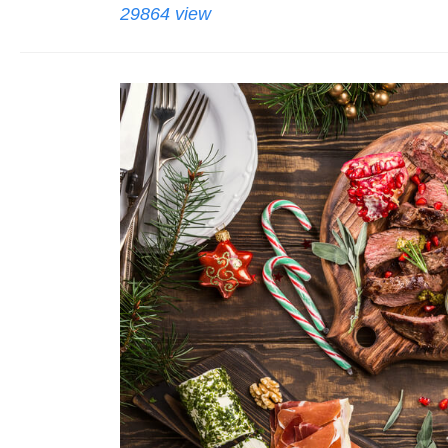
29864 view