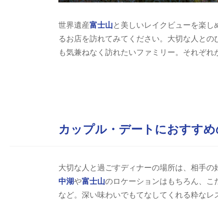
世界遺産
富士山
と美しいレイクビューを楽し
るお店を訪れてみてください。大切な人との
も気兼ねなく訪れたいファミリー。それぞれ
カップル・デートにおすすめ
大切な人と過ごすディナーの場所は、相手の
中湖
や
富士山
のロケーションはもちろん、こ
など。深い味わいでもてなしてくれる粋なレ