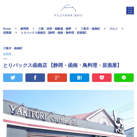
Home
静岡県
三島・沼津・御殿場・裾野
三島市・函南町
グルメ
居酒屋
とりバックス函南店 【静岡・函南・鳥料理・居酒屋】
三島市・函南町
居酒屋
とりバックス函南店 【静岡・函南・鳥料理・居酒屋】