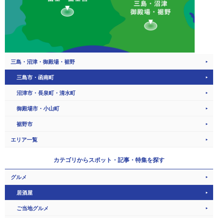
三島・沼津・御殿場・裾野
三島市・函南町
沼津市・長泉町・清水町
御殿場市・小山町
裾野市
エリア一覧
カテゴリから
スポット・記事・特集を探す
グルメ
居酒屋
ご当地グルメ