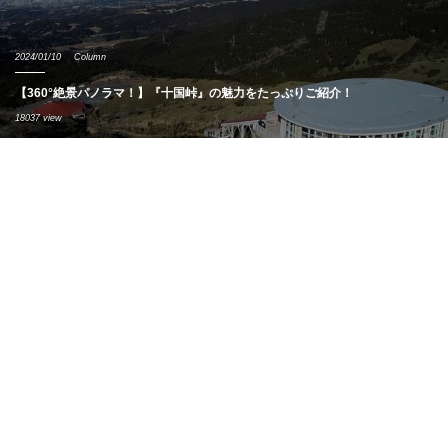
2024/01/10
Column
【360°絶景パノラマ！】『十国峠』の魅力をたっぷりご紹介！
18037 view