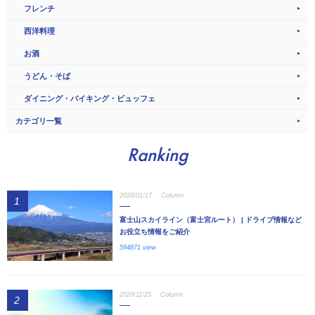
フレンチ
西洋料理
お酒
うどん・そば
ダイニング・バイキング・ビュッフェ
カテゴリ一覧
Ranking
2020/01/17
Column
1
富士山スカイライン（富士宮ルート） | ドライブ情報など
お役立ち情報をご紹介
594871 view
2020/11/25
Column
2