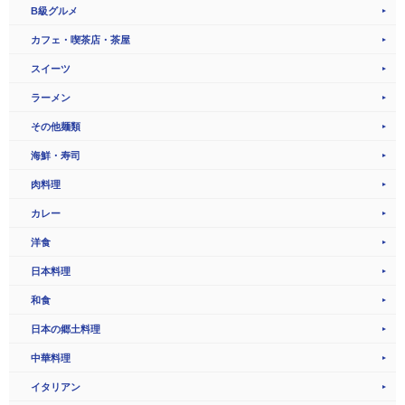
B級グルメ
カフェ・喫茶店・茶屋
スイーツ
ラーメン
その他麺類
海鮮・寿司
肉料理
カレー
洋食
日本料理
和食
日本の郷土料理
中華料理
イタリアン