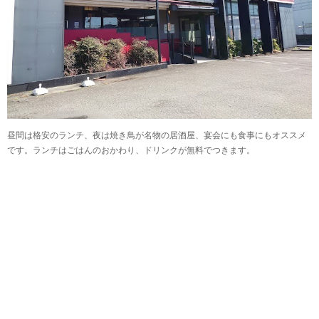
昼間は格安のランチ、夜は焼き鳥が名物の居酒屋、宴会にも食事にもオススメ
です。ランチはごはんのおかわり、ドリンクが無料でつきます。