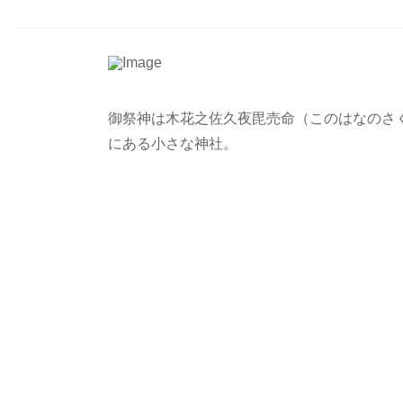
御祭神は木花之佐久夜毘売命（このはなのさ
にある小さな神社。