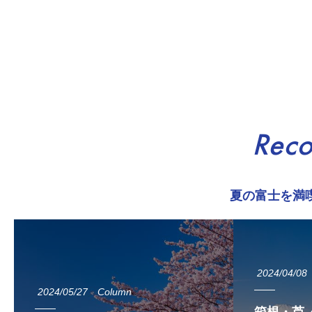
Rec
夏の富士を満
2024/04/08
2024/05/27
Column
箱根・芦