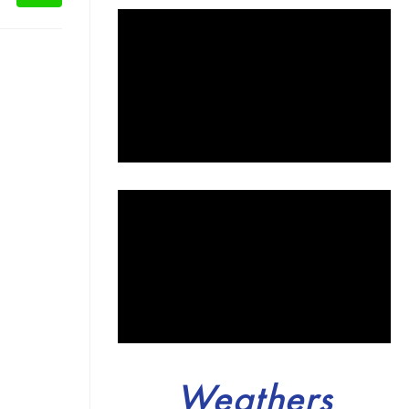
Weathers