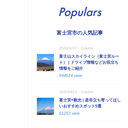
Populars
富士宮市の人気記事
2020/01/17
Column
富士山スカイライン（富士宮ルー
ト） | ドライブ情報などお役立ち
情報をご紹介
594514 view
2020/04/13
Column
富士宮×観光 | 是非立ち寄ってほし
いおすすめスポット5選
61253 view