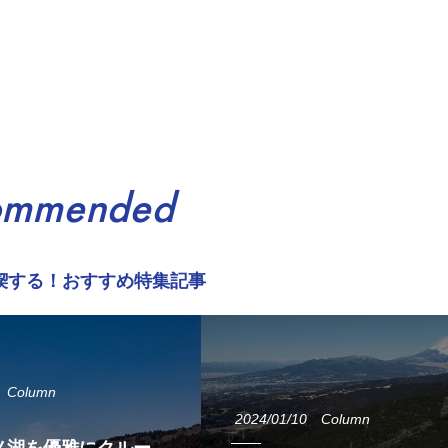
ommended
喫する！おすすめ特集記事
Column
2024/01/10
Column
ノ湖を優雅にクルー