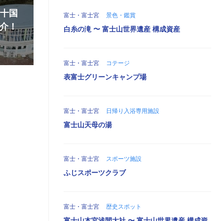
『十国
富士・富士宮
景色・鑑賞
介！
白糸の滝 〜 富士山世界遺産 構成資産
富士・富士宮
コテージ
表富士グリーンキャンプ場
富士・富士宮
日帰り入浴専用施設
富士山天母の湯
富士・富士宮
スポーツ施設
ふじスポーツクラブ
富士・富士宮
歴史スポット
富士山本宮浅間大社 〜 富士山世界遺産 構成資