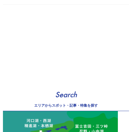
Search
エリアから
スポット・記事・特集を探す