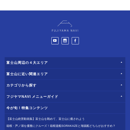
富士山周辺の４大エリア
富士山に近い関連エリア
カテゴリから探す
フジヤマNAVI メニューガイド
今が旬！特集コンテンツ
【富士山絶景動画集】富士山を眺めて、富士山に癒されよう
箱根・芦ノ湖を優雅にクルーズ！箱根遊船SORAKAZEと海賊船どちらがおすすめ？