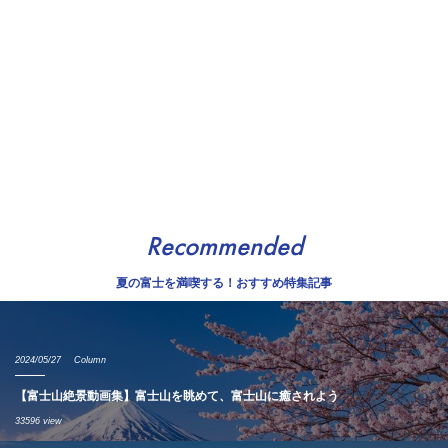
Recommended
夏の富士を満喫する！おすすめ特集記事
2024/05/27
Column
【富士山絶景動画集】富士山を眺めて、富士山に癒されよう
33596 view