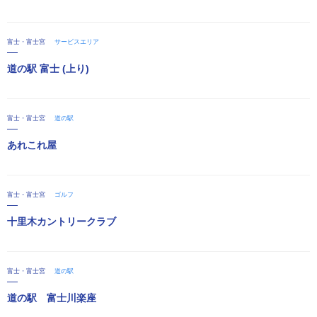
富士・富士宮
サービスエリア
道の駅 富士 (上り)
富士・富士宮
道の駅
あれこれ屋
富士・富士宮
ゴルフ
十里木カントリークラブ
富士・富士宮
道の駅
道の駅 富士川楽座