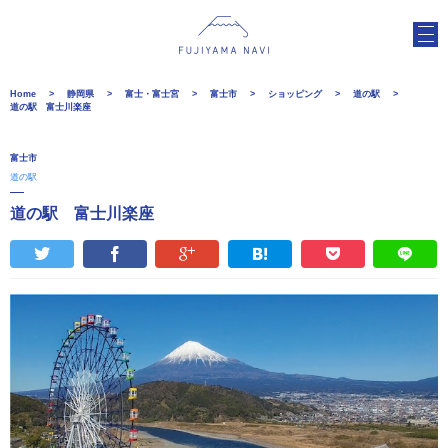
Home
静岡県
富士・富士宮
富士市
ショッピング
道の駅
道の駅 富士川楽座
富士市
道の駅
道の駅 富士川楽座