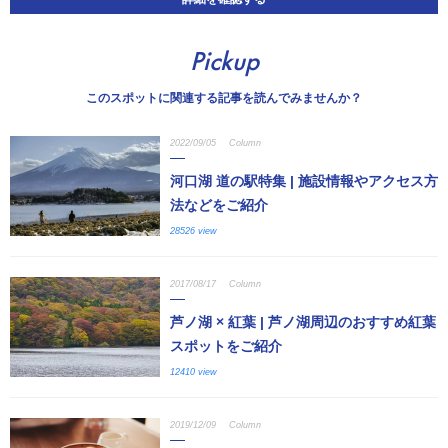
Pickup
このスポットに関連する記事を読んでみませんか？
2022/09/05
Column
河口湖 道の駅特集 | 施設情報やアクセス方
法などをご紹介
28526 view
2017/08/17
Column
芦ノ湖 × 紅葉 | 芦ノ湖周辺のおすすめ紅葉
スポットをご紹介
12410 view
2019/12/09
Column