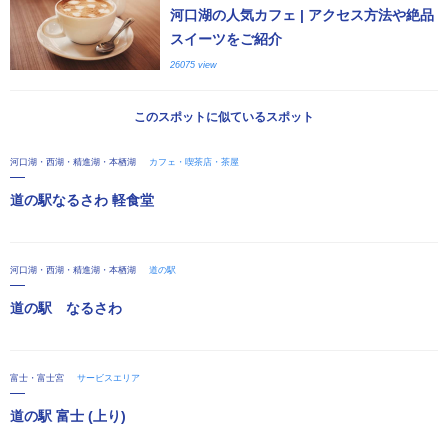
河口湖の人気カフェ | アクセス方法や絶品
スイーツをご紹介
26075 view
このスポットに似ているスポット
河口湖・西湖・精進湖・本栖湖
カフェ・喫茶店・茶屋
道の駅なるさわ 軽食堂
河口湖・西湖・精進湖・本栖湖
道の駅
道の駅 なるさわ
富士・富士宮
サービスエリア
道の駅 富士 (上り)