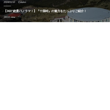
2024/01/10
Column
【360°絶景パノラマ！】『十国峠』の魅力をたっぷりご紹介！
18016 view