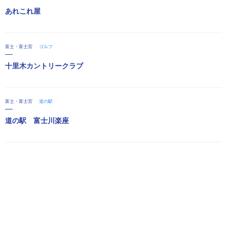
あれこれ屋
富士・富士宮
ゴルフ
十里木カントリークラブ
富士・富士宮
道の駅
道の駅 富士川楽座