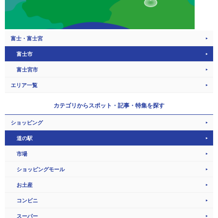
富士・富士宮
富士市
富士宮市
エリア一覧
カテゴリから
スポット・記事・特集を探す
ショッピング
道の駅
市場
ショッピングモール
お土産
コンビニ
スーパー