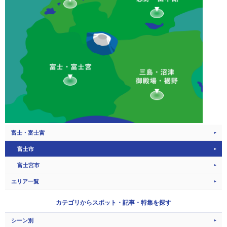
富士・富士宮
富士市
富士宮市
エリア一覧
カテゴリから
スポット・記事・特集を探す
シーン別