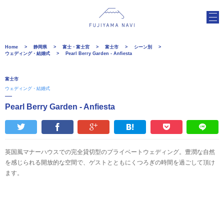
Home
静岡県
富士・富士宮
富士市
シーン別
ウェディング・結婚式
Pearl Berry Garden - Anfiesta
富士市
ウェディング・結婚式
Pearl Berry Garden - Anfiesta
英国風マナーハウスでの完全貸切型のプライベートウェディング。豊潤な自然
を感じられる開放的な空間で、ゲストとともにくつろぎの時間を過ごして頂け
ます。