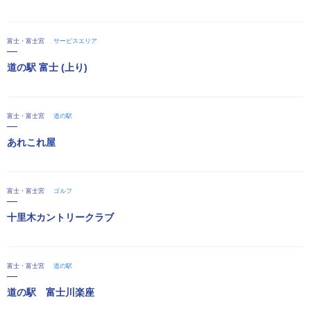
富士・富士宮
サービスエリア
道の駅 富士 (上り)
富士・富士宮
道の駅
あれこれ屋
富士・富士宮
ゴルフ
十里木カントリークラブ
富士・富士宮
道の駅
道の駅 富士川楽座