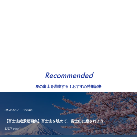
Recommended
夏の富士を満喫する！おすすめ特集記事
2024/05/27
Column
【富士山絶景動画集】富士山を眺めて、富士山に癒されよう
33577 view