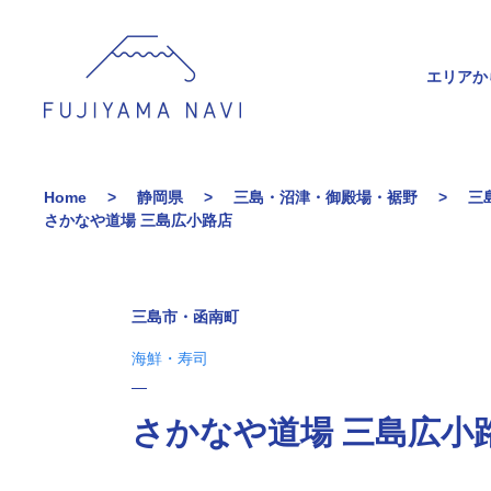
エリアか
Home
静岡県
三島・沼津・御殿場・裾野
三
さかなや道場 三島広小路店
三島市・函南町
海鮮・寿司
さかなや道場 三島広小