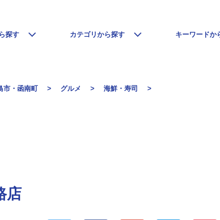
ら探す
カテゴリから探す
キーワードか
島市・函南町
グルメ
海鮮・寿司
路店