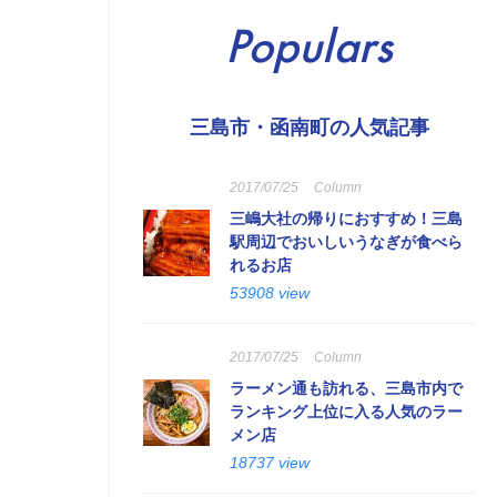
Populars
三島市・函南町の人気記事
2017/07/25
Column
三嶋大社の帰りにおすすめ！三島
駅周辺でおいしいうなぎが食べら
れるお店
53908 view
2017/07/25
Column
ラーメン通も訪れる、三島市内で
ランキング上位に入る人気のラー
メン店
18737 view