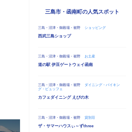
三島市・函南町の人気スポット
三島・沼津・御殿場・裾野
ショッピング
西武三島ショップ
三島・沼津・御殿場・裾野
お土産
道の駅 伊豆ゲートウェイ函南
三島・沼津・御殿場・裾野
ダイニング・バイキン
グ・ビュッフェ
カフェダイニング えびの木
三島・沼津・御殿場・裾野
貸別荘
ザ・サマーハウスぃ～ずthree