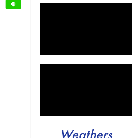
Weathers