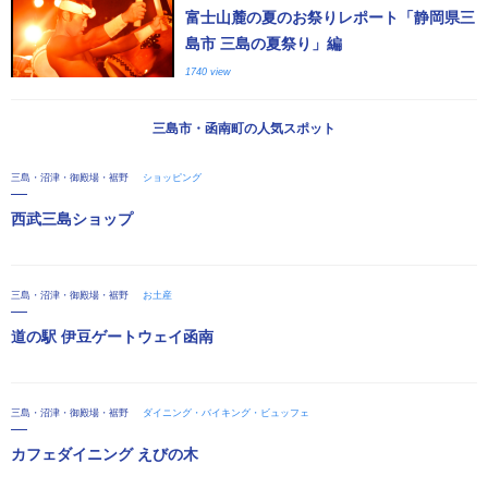
富士山麓の夏のお祭りレポート「静岡県三
島市 三島の夏祭り」編
1740 view
三島市・函南町の人気スポット
三島・沼津・御殿場・裾野
ショッピング
西武三島ショップ
三島・沼津・御殿場・裾野
お土産
道の駅 伊豆ゲートウェイ函南
三島・沼津・御殿場・裾野
ダイニング・バイキング・ビュッフェ
カフェダイニング えびの木