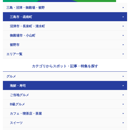
三島・沼津・御殿場・裾野
三島市・函南町
沼津市・長泉町・清水町
御殿場市・小山町
裾野市
エリア一覧
カテゴリから
スポット・記事・特集を探す
グルメ
海鮮・寿司
ご当地グルメ
B級グルメ
カフェ・喫茶店・茶屋
スイーツ