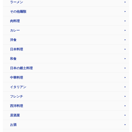
ラーメン
その他麺類
肉料理
カレー
洋食
日本料理
和食
日本の郷土料理
中華料理
イタリアン
フレンチ
西洋料理
居酒屋
お酒