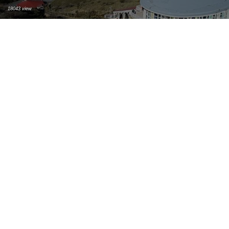
18043 view