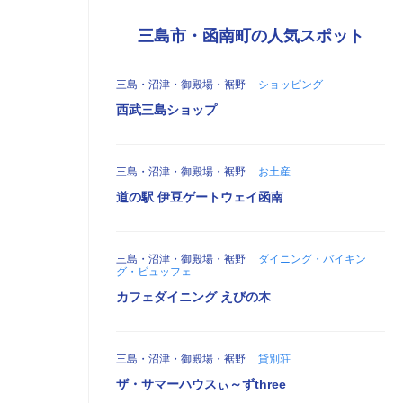
三島市・函南町の人気スポット
三島・沼津・御殿場・裾野
ショッピング
西武三島ショップ
三島・沼津・御殿場・裾野
お土産
道の駅 伊豆ゲートウェイ函南
三島・沼津・御殿場・裾野
ダイニング・バイキン
グ・ビュッフェ
カフェダイニング えびの木
三島・沼津・御殿場・裾野
貸別荘
ザ・サマーハウスぃ～ずthree