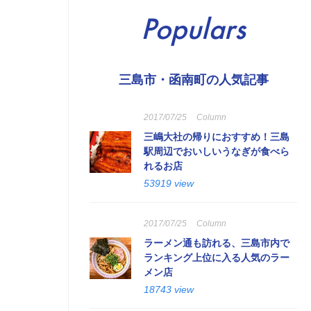
Populars
三島市・函南町の人気記事
2017/07/25
Column
三嶋大社の帰りにおすすめ！三島
駅周辺でおいしいうなぎが食べら
れるお店
53919 view
2017/07/25
Column
ラーメン通も訪れる、三島市内で
ランキング上位に入る人気のラー
メン店
18743 view