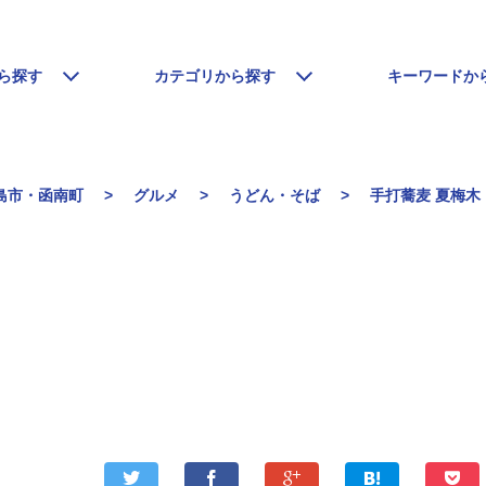
ら探す
カテゴリから探す
キーワードか
島市・函南町
グルメ
うどん・そば
手打蕎麦 夏梅木