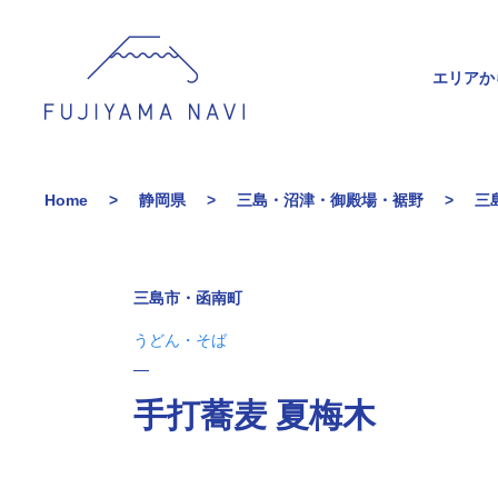
エリアか
Home
静岡県
三島・沼津・御殿場・裾野
三
三島市・函南町
うどん・そば
手打蕎麦 夏梅木