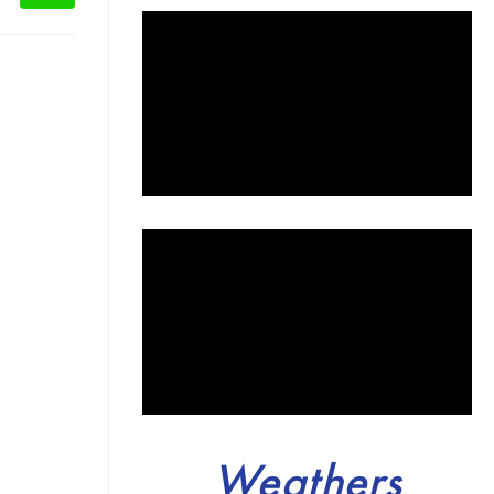
Weathers