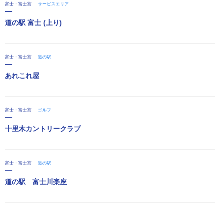
富士・富士宮
サービスエリア
道の駅 富士 (上り)
富士・富士宮
道の駅
あれこれ屋
富士・富士宮
ゴルフ
十里木カントリークラブ
富士・富士宮
道の駅
道の駅 富士川楽座