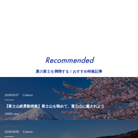
Recommended
夏の富士を満喫する！おすすめ特集記事
2024/05/27
Column
【富士山絶景動画集】富士山を眺めて、富士山に癒されよう
33595 view
2024/04/08
Column