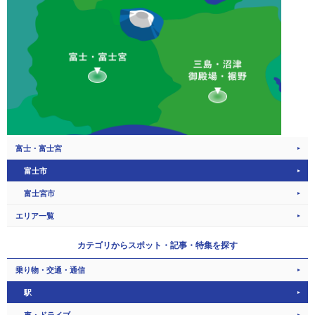
富士・富士宮
富士市
富士宮市
エリア一覧
カテゴリから
スポット・記事・特集を探す
乗り物・交通・通信
駅
車・ドライブ