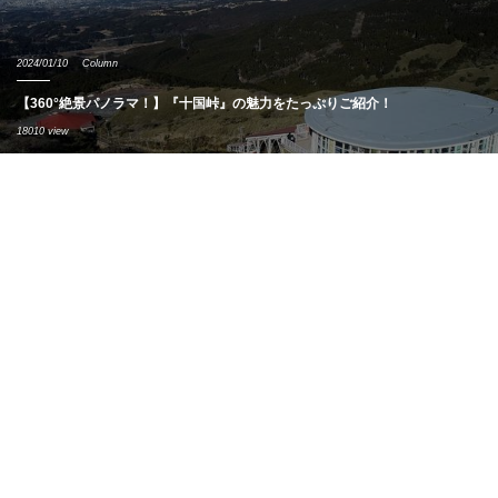
2024/01/10
Column
【360°絶景パノラマ！】『十国峠』の魅力をたっぷりご紹介！
18010 view