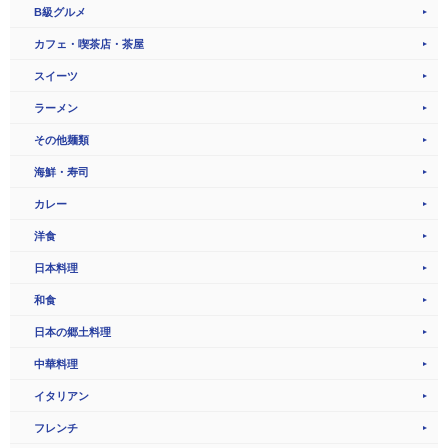
B級グルメ
カフェ・喫茶店・茶屋
スイーツ
ラーメン
その他麺類
海鮮・寿司
カレー
洋食
日本料理
和食
日本の郷土料理
中華料理
イタリアン
フレンチ