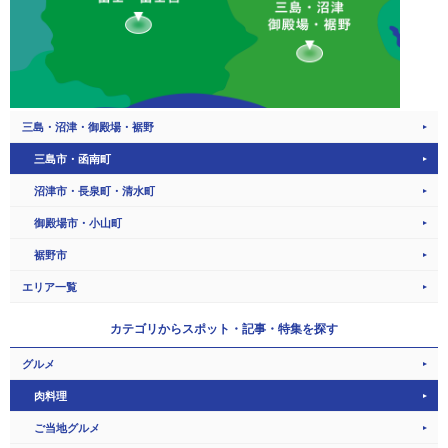
三島・沼津・御殿場・裾野
三島市・函南町
沼津市・長泉町・清水町
御殿場市・小山町
裾野市
エリア一覧
カテゴリから
スポット・記事・特集を探す
グルメ
肉料理
ご当地グルメ