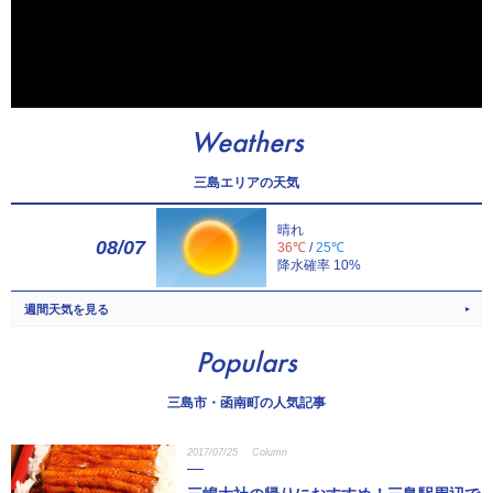
Weathers
三島エリアの天気
晴れ
08/07
36℃
/
25℃
降水確率 10%
週間天気を見る
Populars
三島市・函南町の人気記事
2017/07/25
Column