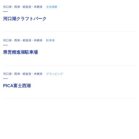
河口湖・西湖・精進湖・本栖湖
文化体験
河口湖クラフトパーク
河口湖・西湖・精進湖・本栖湖
駐車場
県営精進湖駐車場
河口湖・西湖・精進湖・本栖湖
グランピング
PICA富士西湖