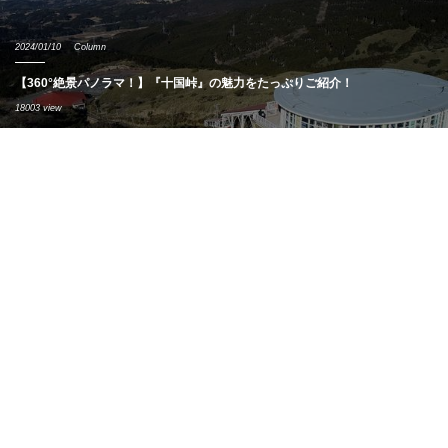
2024/01/10
Column
【360°絶景パノラマ！】『十国峠』の魅力をたっぷりご紹介！
18003 view