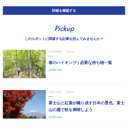
詳細を確認する
Pickup
このスポットに関連する記事を読んでみませんか？
2018/08/06
Column
春のハイキング | 必要な持ち物一覧
21256 view
2021/11/04
Column
富士山と紅葉が織り成す日本の景色。富士
山の麓で秋を満喫しよう
91205 view