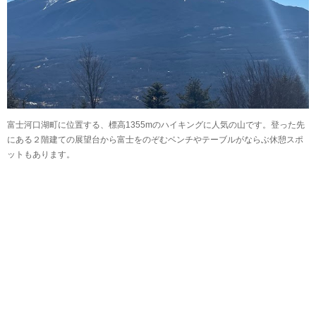
富士河口湖町に位置する、標高1355mのハイキングに人気の山です。登った先
にある２階建ての展望台から富士をのぞむベンチやテーブルがならぶ休憩スポ
ットもあります。