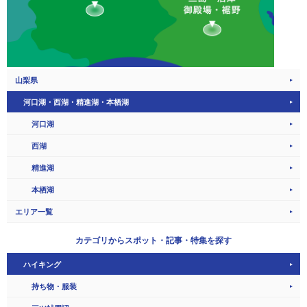
山梨県
河口湖・西湖・精進湖・本栖湖
河口湖
西湖
精進湖
本栖湖
エリア一覧
カテゴリから
スポット・記事・特集を探す
ハイキング
持ち物・服装