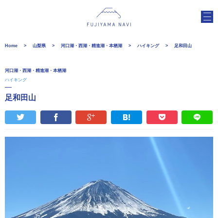
Home
山梨県
河口湖・西湖・精進湖・本栖湖
ハイキング
足和田山
河口湖・西湖・精進湖・本栖湖
ハイキング
足和田山