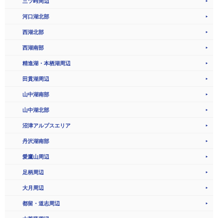
三ツ峠周辺
河口湖北部
西湖北部
西湖南部
精進湖・本栖湖周辺
田貫湖周辺
山中湖南部
山中湖北部
沼津アルプスエリア
丹沢湖南部
愛鷹山周辺
足柄周辺
大月周辺
都留・道志周辺