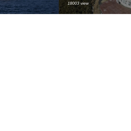
18003 view