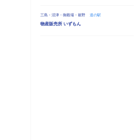
三島・沼津・御殿場・裾野
道の駅
物産販売所 いずもん