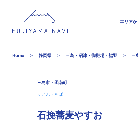
エリアか
Home
静岡県
三島・沼津・御殿場・裾野
三
三島市・函南町
うどん・そば
石挽蕎麦やすお