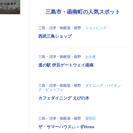
三島市・函南町の人気スポット
三島・沼津・御殿場・裾野
ショッピング
西武三島ショップ
三島・沼津・御殿場・裾野
お土産
道の駅 伊豆ゲートウェイ函南
三島・沼津・御殿場・裾野
ダイニング・バイキン
グ・ビュッフェ
カフェダイニング えびの木
三島・沼津・御殿場・裾野
貸別荘
ザ・サマーハウスぃ～ずthree