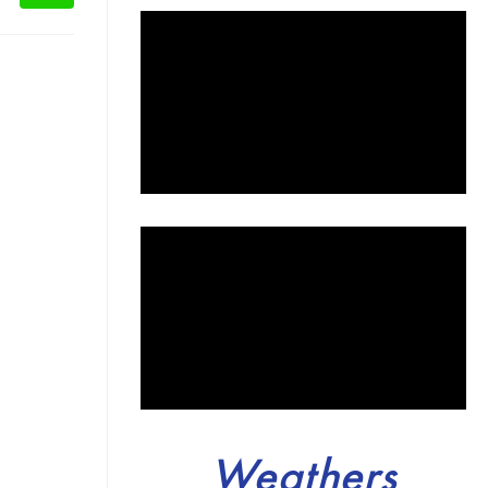
Weathers