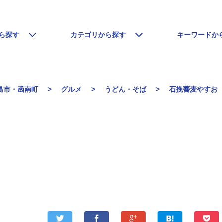
ら探す
カテゴリから探す
キーワードか
島市・函南町
グルメ
うどん・そば
石挽蕎麦やすお