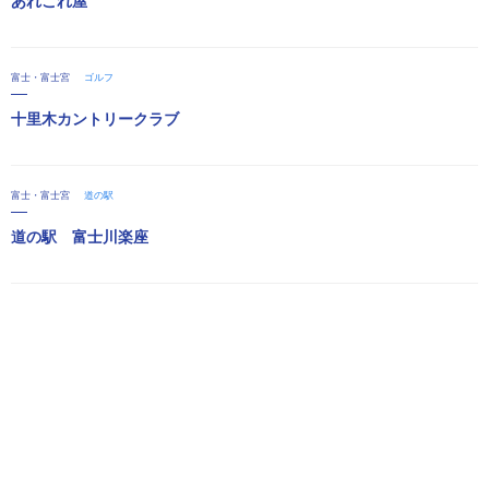
あれこれ屋
富士・富士宮
ゴルフ
十里木カントリークラブ
富士・富士宮
道の駅
道の駅 富士川楽座