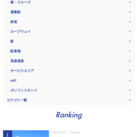
船・クルーズ
遊覧船
鉄道
ロープウェイ
駅
駐車場
高速道路
サービスエリア
wifi
ガソリンスタンド
カテゴリ一覧
Ranking
2020/01/17
Column
1