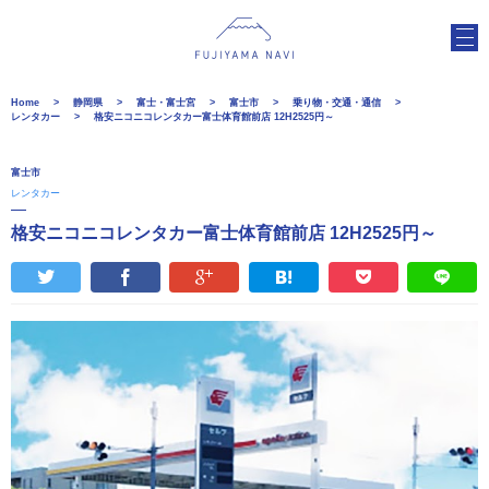
Home
静岡県
富士・富士宮
富士市
乗り物・交通・通信
レンタカー
格安ニコニコレンタカー富士体育館前店 12H2525円～
富士市
レンタカー
格安ニコニコレンタカー富士体育館前店 12H2525円～