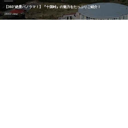
【360°絶景パノラマ！】『十国峠』の魅力をたっぷりご紹介！
18003 view