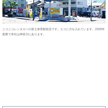
ニコニコレンタカーの富士体育館前店です。エコに力を入れています。2008年
創業で本社は神奈川にあります。