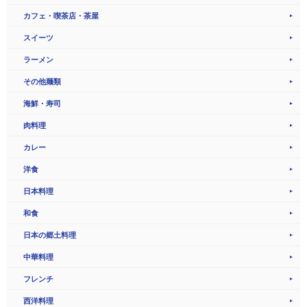
カフェ・喫茶店・茶屋
スイーツ
ラーメン
その他麺類
海鮮・寿司
肉料理
カレー
洋食
日本料理
和食
日本の郷土料理
中華料理
フレンチ
西洋料理