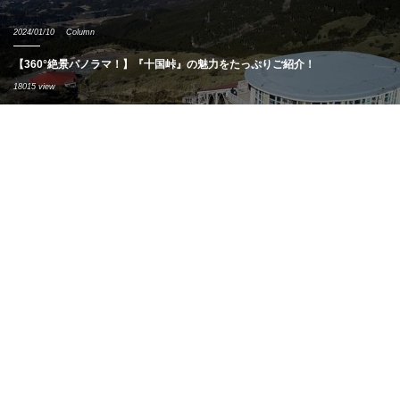
2024/01/10
Column
【360°絶景パノラマ！】『十国峠』の魅力をたっぷりご紹介！
18015 view