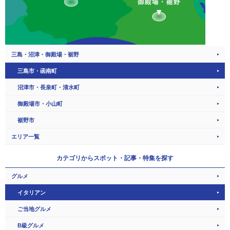
三島・沼津・御殿場・裾野
三島市・函南町
沼津市・長泉町・清水町
御殿場市・小山町
裾野市
エリア一覧
カテゴリから
スポット・記事・特集を探す
グルメ
イタリアン
ご当地グルメ
B級グルメ