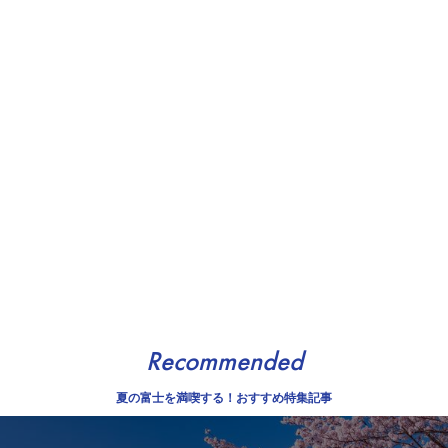
Recommended
夏の富士を満喫する！おすすめ特集記事