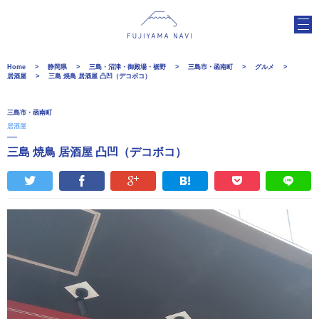
Home
静岡県
三島・沼津・御殿場・裾野
三島市・函南町
グルメ
居酒屋
三島 焼鳥 居酒屋 凸凹（デコボコ）
三島市・函南町
居酒屋
三島 焼鳥 居酒屋 凸凹（デコボコ）