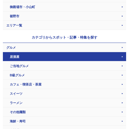
御殿場市・小山町
裾野市
エリア一覧
カテゴリから
スポット・記事・特集を探す
グルメ
居酒屋
ご当地グルメ
B級グルメ
カフェ・喫茶店・茶屋
スイーツ
ラーメン
その他麺類
海鮮・寿司