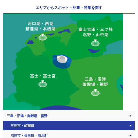
エリアから
スポット・記事・特集を探す
三島・沼津・御殿場・裾野
三島市・函南町
沼津市・長泉町・清水町