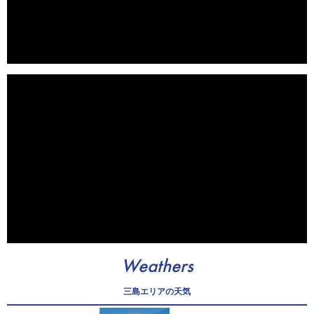
Weathers
三島エリアの天気