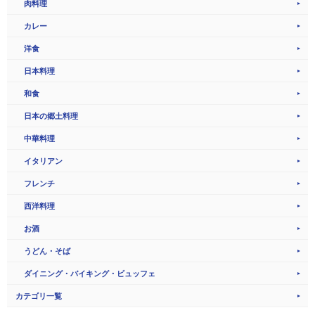
肉料理
カレー
洋食
日本料理
和食
日本の郷土料理
中華料理
イタリアン
フレンチ
西洋料理
お酒
うどん・そば
ダイニング・バイキング・ビュッフェ
カテゴリ一覧