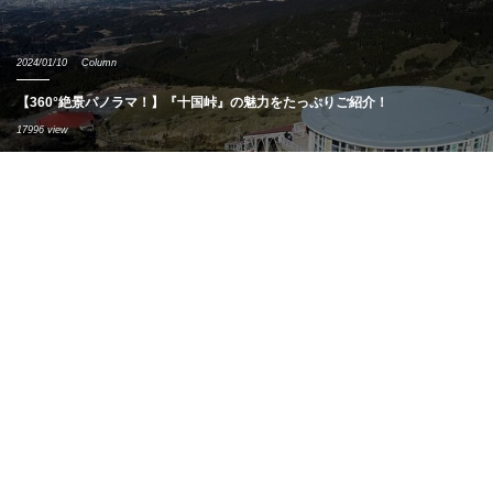
2024/01/10
Column
【360°絶景パノラマ！】『十国峠』の魅力をたっぷりご紹介！
17996 view