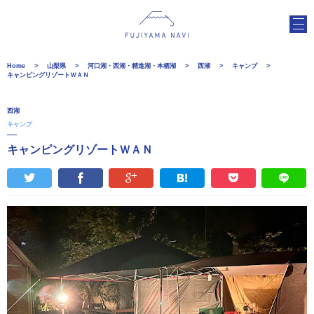
Home
山梨県
河口湖・西湖・精進湖・本栖湖
西湖
キャンプ
キャンピングリゾートＷＡＮ
西湖
キャンプ
キャンピングリゾートＷＡＮ