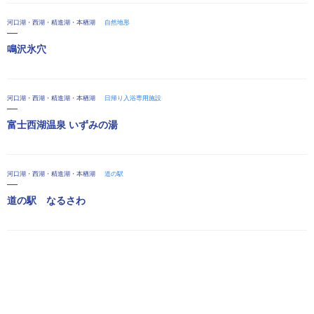
河口湖・西湖・精進湖・本栖湖
自然地形
鳴沢氷穴
河口湖・西湖・精進湖・本栖湖
日帰り入浴専用施設
富士西湖温泉 いずみの湯
河口湖・西湖・精進湖・本栖湖
道の駅
道の駅 なるさわ