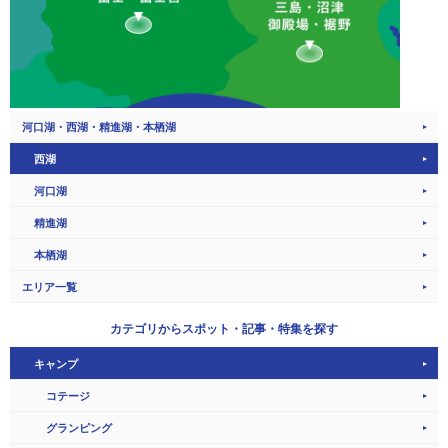
河口湖・西湖・精進湖・本栖湖
西湖
河口湖
精進湖
本栖湖
エリア一覧
カテゴリから
スポット・記事・特集を探す
キャンプ
コテージ
グランピング