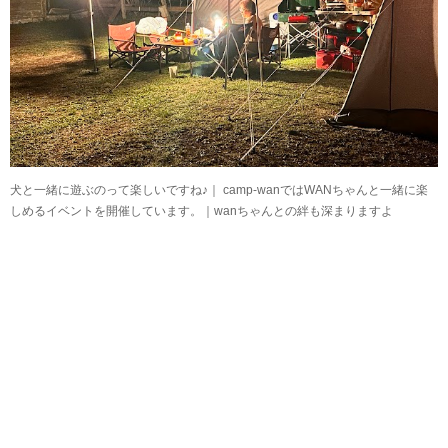
犬と一緒に遊ぶのって楽しいですね♪｜ camp-wanではWANちゃんと一緒に楽
しめるイベントを開催しています。｜wanちゃんとの絆も深まりますよ