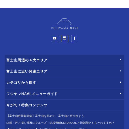
富士山周辺の４大エリア
富士山に近い関連エリア
カテゴリから探す
フジヤマNAVI メニューガイド
今が旬！特集コンテンツ
【富士山絶景動画集】富士山を眺めて、富士山に癒されよう
箱根・芦ノ湖を優雅にクルーズ！箱根遊船SORAKAZEと海賊船どちらがおすすめ？