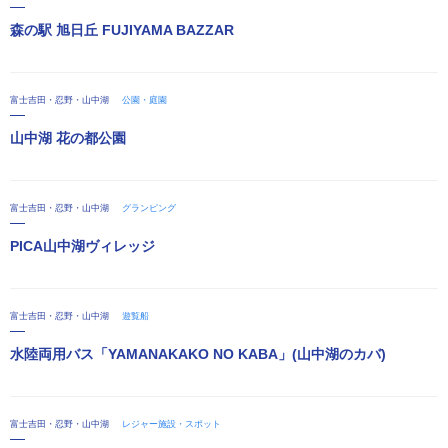
森の駅 旭日丘 FUJIYAMA BAZZAR
富士吉田・忍野・山中湖
公園・庭園
山中湖 花の都公園
富士吉田・忍野・山中湖
グランピング
PICA山中湖ヴィレッジ
富士吉田・忍野・山中湖
遊覧船
水陸両用バス「YAMANAKAKO NO KABA」(山中湖のカバ)
富士吉田・忍野・山中湖
レジャー施設・スポット