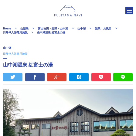
Home
山梨県
富士吉田・忍野・山中湖
山中湖
温泉・お風呂
日帰り入浴専用施設
山中湖温泉 紅富士の湯
山中湖
日帰り入浴専用施設
山中湖温泉 紅富士の湯