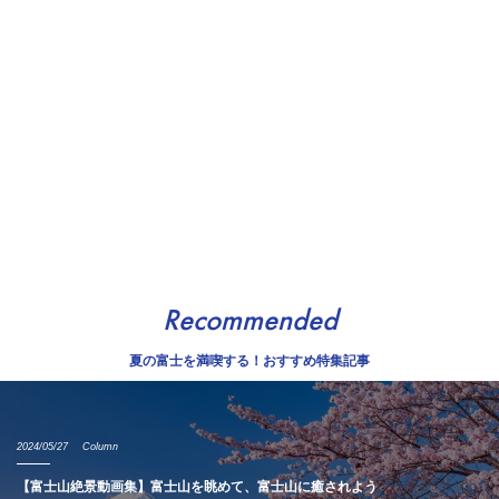
Recommended
夏の富士を満喫する！おすすめ特集記事
2024/05/27
Column
【富士山絶景動画集】富士山を眺めて、富士山に癒されよう