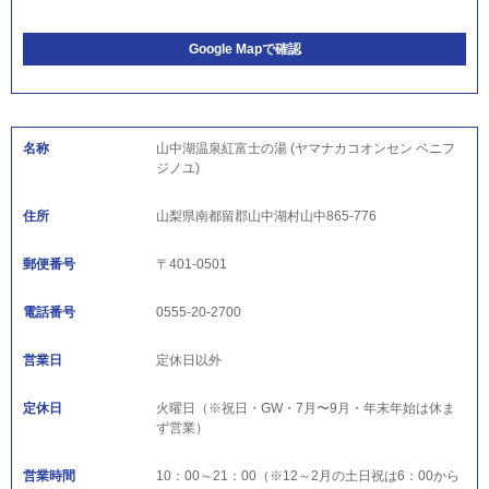
Google Mapで確認
名称
山中湖温泉紅富士の湯 (ヤマナカコオンセン ベニフ
ジノユ)
住所
山梨県南都留郡山中湖村山中865-776
郵便番号
〒401-0501
電話番号
0555-20-2700
営業日
定休日以外
定休日
火曜日（※祝日・GW・7月〜9月・年末年始は休ま
ず営業）
営業時間
10：00～21：00（※12～2月の土日祝は6：00から