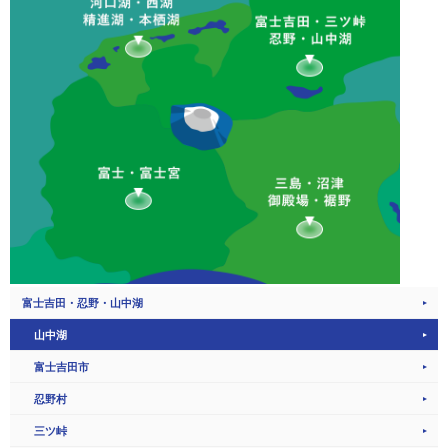
富士吉田・忍野・山中湖
山中湖
富士吉田市
忍野村
三ツ峠