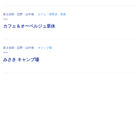
富士吉田・忍野・山中湖
カフェ・喫茶店・茶屋
カフェ＆オーベルジュ里休
富士吉田・忍野・山中湖
キャンプ場
みさき キャンプ場