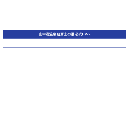
山中湖温泉 紅富士の湯 公式HPへ