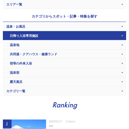
エリア一覧
カテゴリから
スポット・記事・特集を探す
温泉・お風呂
日帰り入浴専用施設
温泉地
共同湯・クアハウス・健康ランド
宿等の外来入浴
温泉宿
露天風呂
カテゴリ一覧
Ranking
2020/01/17
Column
1