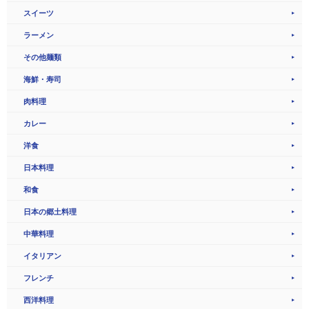
スイーツ
ラーメン
その他麺類
海鮮・寿司
肉料理
カレー
洋食
日本料理
和食
日本の郷土料理
中華料理
イタリアン
フレンチ
西洋料理