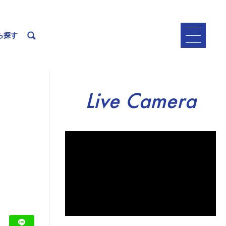
ら探す
Live Camera