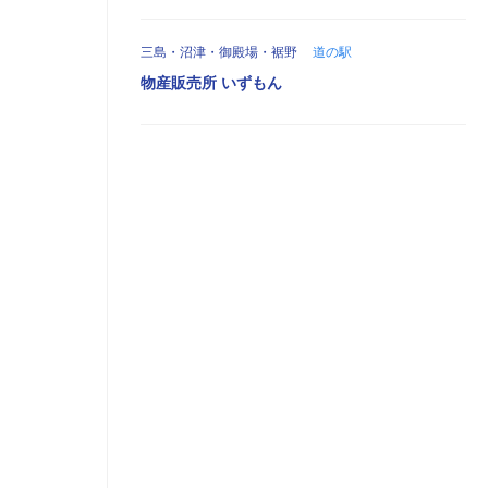
三島・沼津・御殿場・裾野
道の駅
物産販売所 いずもん