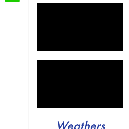
Weathers