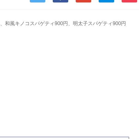
円、和風キノコスパゲティ900円、明太子スパゲティ900円