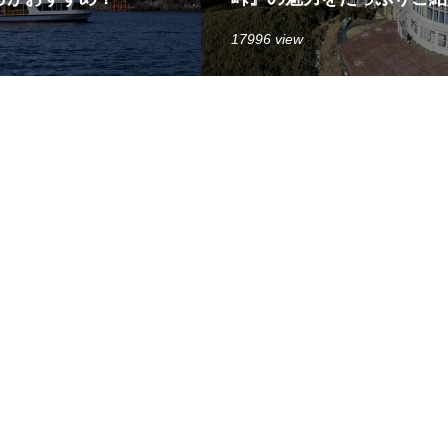
17996 view