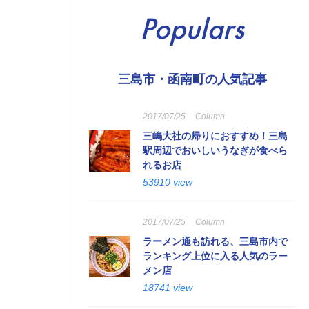
Populars
三島市・函南町の人気記事
2017/07/25
Column
三嶋大社の帰りにおすすめ！三島
駅周辺でおいしいうなぎが食べら
れるお店
53910 view
2017/07/25
Column
ラーメン通も訪れる、三島市内で
ランキング上位に入る人気のラー
メン店
18741 view