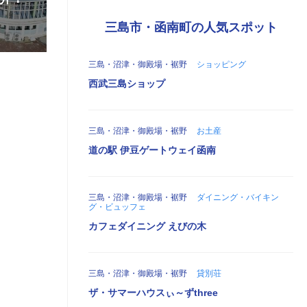
三島市・函南町の人気スポット
三島・沼津・御殿場・裾野
ショッピング
西武三島ショップ
三島・沼津・御殿場・裾野
お土産
道の駅 伊豆ゲートウェイ函南
三島・沼津・御殿場・裾野
ダイニング・バイキン
グ・ビュッフェ
カフェダイニング えびの木
三島・沼津・御殿場・裾野
貸別荘
ザ・サマーハウスぃ～ずthree