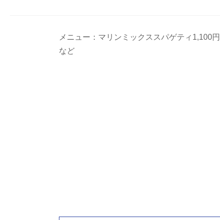
メニュー：マリンミックススパゲティ1,100
など